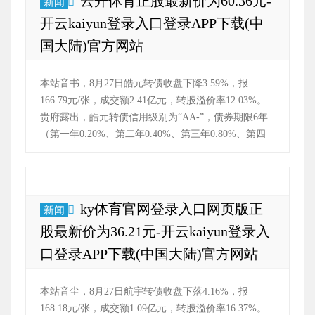
云开体育正股最新价为60.36元-
新闻
厚、有穿透力，过程系统西宾之后，这种质感愈加隆
开云kaiyun登录入口登录APP下载(中
起。 率先他在北京电视台——也即是央视前身——播
报新闻，职责内容单一，但他站稳了，……
国大陆)官方网站
本站音书，8月27日皓元转债收盘下降3.59%，报
166.79元/张，成交额2.41亿元，转股溢价率12.03%。
贵府露出，皓元转债信用级别为“AA-”，债券期限6年
（第一年0.20%、第二年0.40%、第三年0.80%、第四
年1.20%、第五年1.60%、第六年2.00%。），对应正
股名皓元医药，正股最新价为60.36元，转股驱动日为
2025年6月4日，转股价为40.55元。 以上本体为本站据
公开信息整理云开体育，由AI算法生成（网信算备
ky体育官网登录入口网页版正
新闻
310104345710301240019号），不组……
股最新价为36.21元-开云kaiyun登录入
口登录APP下载(中国大陆)官方网站
本站音尘，8月27日航宇转债收盘下落4.16%，报
168.18元/张，成交额1.09亿元，转股溢价率16.37%。