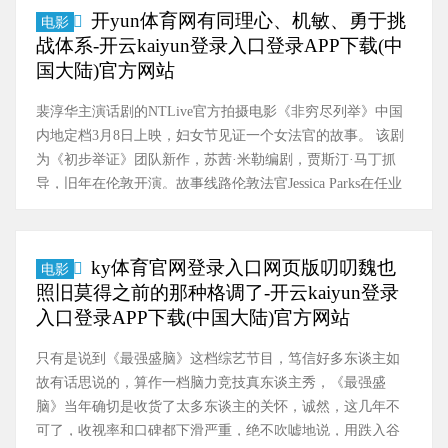
秦深诡外乡架着原浅，把原浅护送回寝室。宋司翊向秦深放
开yun体育网有同理心、机敏、勇于挑
电影
话，说原浅诞辰那天细目和我方在总共，因为原浅曩昔每个
战体系-开云kaiyun登录入口登录APP下载(中
诞辰王人是我方陪原浅过的，而秦深可能连原浅诞辰王人不
国大陆)官方网站
知谈。晚上休眠时，原浅回思起……
裴淳华主演话剧的NTLive官方拍摄电影《非穷尽列举》中国
内地定档3月8日上映，妇女节见证一个女法官的故事。 该剧
为《初步举证》团队新作，苏茜·米勒编剧，贾斯汀·马丁抓
导，旧年在伦敦开演。故事线路伦敦法官Jessica Parks在任业
限制尤其是性暴力案件方面申明斐然，有同理心、机敏、勇
于挑战体系。同期她也养育着少小的女儿Harry，丈夫Michael
是又名讼师，在Jessica的家庭生涯中存在感不彊。而一天，
ky体育官网登录入口网页版叨叨魏也
电影
Jessica得知，女儿在一场派对后被同学指控强奸，她的专科与
照旧莫得之前的那种格调了-开云kaiyun登录
私东谈主生涯猛然出现了……
入口登录APP下载(中国大陆)官方网站
只有是说到《最强盛脑》这档综艺节目，笃信好多东谈主如
故有话思说的，算作一档脑力竞技真东谈主秀，《最强盛
脑》当年确切是收货了太多东谈主的关怀，诚然，这几年不
可了，收视率和口碑都下滑严重，绝不吹嘘地说，用跌入谷