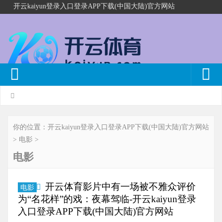
开云kaiyun登录入口登录APP下载(中国大陆)官方网站
你的位置：
开云kaiyun登录入口登录APP下载(中国大陆)官方网站
>
电影
>
电影
开云体育影片中有一场被不雅众评价
电影
为“名花样”的戏：夜幕驾临-开云kaiyun登录
入口登录APP下载(中国大陆)官方网站