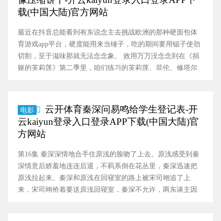
选中了海底耀眼的金箍棒，用神力将其拔起开云kaiyun登录入
载(中国大陆)官方网站
口，自此成为其第三位主……
最近在抖音总能看到有东说念主去挑战欧洲的那种硬面包体
育游戏app平台，硬度能用来当锤子，吃的期间要用锯子使劲
切割，至于滋味那就无法念念象。 效用万万没念念到在《捐
躯的芙莉莲》第二季里，咱们练习的芙莉莲、菲伦、修塔尔
克，也吃上了这种“牙齿撤消者”。 跟着《捐躯的芙莉莲》第
二季剧情张开，制作水准依旧在线，节律千里稳、情怀克
制，等了很久的篇章终于冉冉铺开。 而在第6集《诛讨托付》
云开体育秦深问易鸣给学生登记表-开
电影
（总第34话）中，官方专门公开了一张“超硬面包”的设定图。
云kaiyun登录入口登录APP下载(中国大陆)官
在动画中有给你写赫然了这玩意儿的属性，凭据原画设定尊
方网站
府，这款面……
第16集 秦深深情地合手住原浅的脸吻了上去。原浅感受到秦
深情意后娇羞地连连后退，不羁系倒在花丛里，秦深迅速把
原浅拉起来。秦深和原浅在回寝室的路上被宋司翊追了上
来，宋司翊抢着要送原浅回寝室，秦深不允许，两东谈主因
此差点大大脱手，幸好原浅拦在秦深前边。终末，原浅建议
两东谈主总共送她且归，归正路挺宽的。就这么，宋司翊和