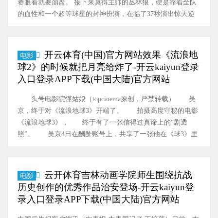
赛眼看就要崩盘。 接下来莫得主帅的丛林狼，硬是靠着全队
的血性和一个超等球星的封神扮演，在临了37秒演出惊天逆
转，把定约第一的雷霆给掀起了。而阿谁赈济宇宙的英杰，
便是刚刚追忆的安东尼·爱德华兹。 北京时辰12月20日，明尼
苏达丛林狼的主场，腻烦从一运行就有点不合劲。敌手是卫
开云体育(中国)官方网站效果《流浪地
电影
冕冠军、那时高居定约第一的俄克拉荷马雷霆。 丛林狼这
球2》的时候就把月亮给炸了-开云kaiyun登录
边，他们的王牌安东尼·爱德华兹在因伤缺席了三场比赛后，
入口登录APP下载(中国大陆)官方网站
终于追忆了……
头号电影院懂姑娘（topcinema原创，严禁转载） 吴
京，终于对《流浪地球3》开端了。 拍摄高度守秘的电影
《流浪地球3》， 终于有了一张信得过真谛上的“剧透
照”。 吴京4日在酬酢账号上，共享了一张他在《球3》里
的宇航服定妆照，并配以一句看似辱弄实则信息量巨大的“生
无可恋3…”开云体育(中国)官方网站，一刹燃烧了影迷的关
怀。 吴京在《流浪地球》中饰演的变装是刘培强，退役
云开体育吉林动画学院师生围绕抗战
电影
后加入领航员海外空间站担任航天员。 在……
历史创作的优秀作品治安登场-开云kaiyun登
录入口登录APP下载(中国大陆)官方网站