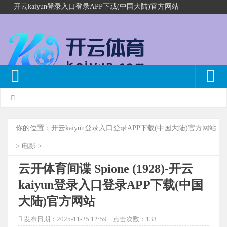
开云kaiyun登录入口登录APP下载(中国大陆)官方网站
你的位置：
开云kaiyun登录入口登录APP下载(中国大陆)官方网站
>
电影
>
云开体育间谍 Spione (1928)-开云
kaiyun登录入口登录APP下载(中国
大陆)官方网站
发布日期：2025-11-25 12:59 点击次数：133