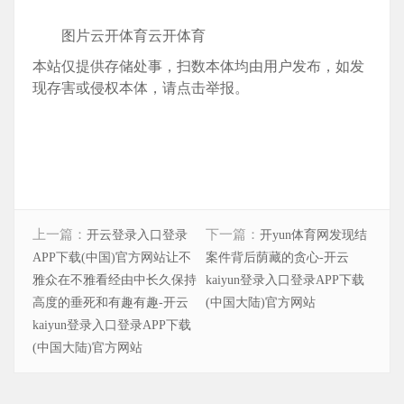
图片云开体育云开体育
本站仅提供存储处事，扫数本体均由用户发布，如发
现存害或侵权本体，请点击举报。
上一篇：
下一篇：
开云登录入口登录
开yun体育网发现结
APP下载(中国)官方网站让不
案件背后荫藏的贪心-开云
雅众在不雅看经由中长久保持
kaiyun登录入口登录APP下载
高度的垂死和有趣有趣-开云
(中国大陆)官方网站
kaiyun登录入口登录APP下载
(中国大陆)官方网站