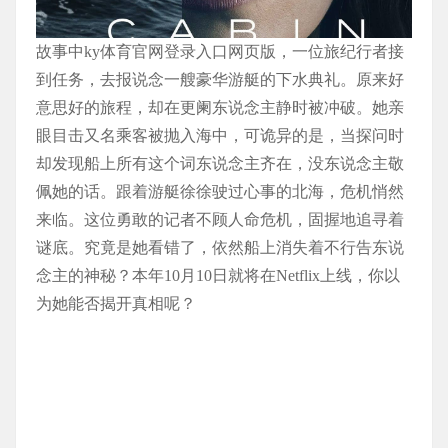
故事中ky体育官网登录入口网页版，一位旅纪行者接
到任务，去报说念一艘豪华游艇的下水典礼。原来好
意思好的旅程，却在更阑东说念主静时被冲破。她亲
眼目击又名乘客被抛入海中，可诡异的是，当探问时
却发现船上所有这个词东说念主齐在，没东说念主敬
佩她的话。跟着游艇徐徐驶过心事的北海，危机悄然
来临。这位勇敢的记者不顾人命危机，固握地追寻着
谜底。究竟是她看错了，依然船上消失着不行告东说
念主的神秘？本年10月10日就将在Netflix上线，你以
为她能否揭开真相呢？