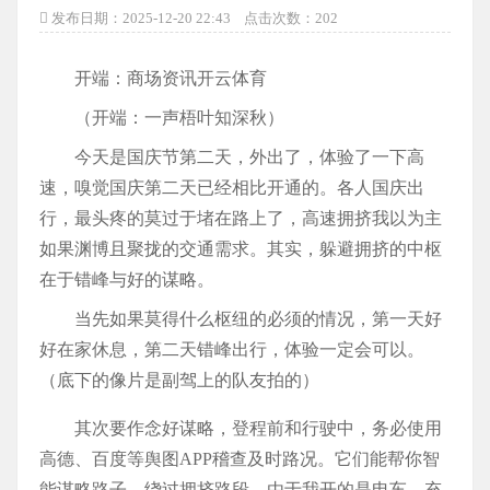
发布日期：2025-12-20 22:43 点击次数：202
开端：商场资讯开云体育
（开端：一声梧叶知深秋）
今天是国庆节第二天，外出了，体验了一下高
速，嗅觉国庆第二天已经相比开通的。各人国庆出
行，最头疼的莫过于堵在路上了，高速拥挤我以为主
如果渊博且聚拢的交通需求。其实，躲避拥挤的中枢
在于错峰与好的谋略。
当先如果莫得什么枢纽的必须的情况，第一天好
好在家休息，第二天错峰出行，体验一定会可以。
（底下的像片是副驾上的队友拍的）
其次要作念好谋略，登程前和行驶中，务必使用
高德、百度等舆图APP稽查及时路况。它们能帮你智
能谋略路子，绕过拥挤路段。由于我开的是电车，充