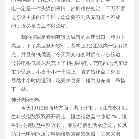
电一定是一件头痛的事情，然则很好处治，千万不要
进东谈主多的工作区，念念要不列队充电基本不成
能，没必要去工作区添堵。
我的搪塞是看到有较大城市的高速出口，毅力下
高速，下了高速掀开软件，基本上2公里以内一定有快
充，并且价钱优惠，今天我充电的时候在12点傍边，
波谷电很低廉尽然充上了4毛多的电，充电的地点东谈
主少适意，小桌子小椅子摆上。省的钱还点了外卖，
尽然半小时内送到，吃完休息完，碰劲电充满，昂扬
下一站。
伸开剩余56%
今天10月2日商场方面，港股开市，恒生指数和恒
生科技指数双双高开高走，恒生指数盘中涨近2%，恒
生科技指数盘中涨近4%。港股打新也活水游龙，长风
药业已申购欺压，申购倍数逾越5500倍，等未来服