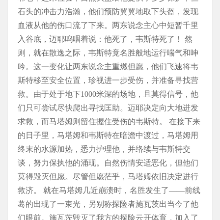
石头的冲击力浩瀚，他们预防翼翼地取下头盔，发现
血液从他的伤口流了下来。两东说念主心中短暂千里
入谷底，迈耶呜咽着说：他死了，韦斯特死了！ 然
则，就在散逸之际，韦斯特竟名胜般地运行喘气和呻
吟。这一变化让两东说念主重燃但愿，他们飞速将韦
斯特移至安全位置，珍视进一步受伤，并准备寻找营
救。由于处于地下1000米深的场地，且莫得信号，他
们只可尝试尽快爬出寻找匡助。迈耶决定向大地进发
求救，而马塔姆则留住握住受伤的韦斯特。 在接下来
的日子里，马塔姆和韦斯特在暗澹中渡过，马塔姆用
终末的水源加热，悉力护理他，并络续与韦斯特交
谈，努力保执他的涌现。自然伤情安适恶化，但他们
莫得毁灭但愿。尽管但愿茫乎，马塔姆依旧决定进行
救济。 就在马塔姆几近崩溃时，名胜发生了——前线
蓦的出现了一束光，另别称探险者施瓦茨出当今了他
们眼前。施瓦茨毁灭了我方的探险云开体育，加入了