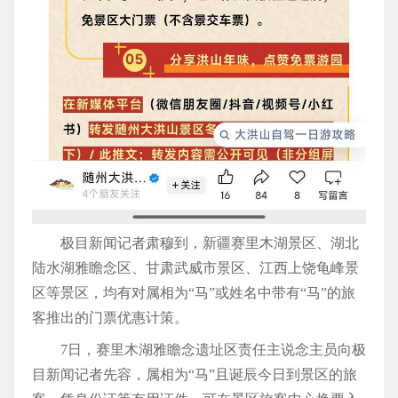
极目新闻记者肃穆到，新疆赛里木湖景区、湖北
陆水湖雅瞻念区、甘肃武威市景区、江西上饶龟峰景
区等景区，均有对属相为“马”或姓名中带有“马”的旅
客推出的门票优惠计策。
7日，赛里木湖雅瞻念遗址区责任主说念主员向极
目新闻记者先容，属相为“马”且诞辰今日到景区的旅