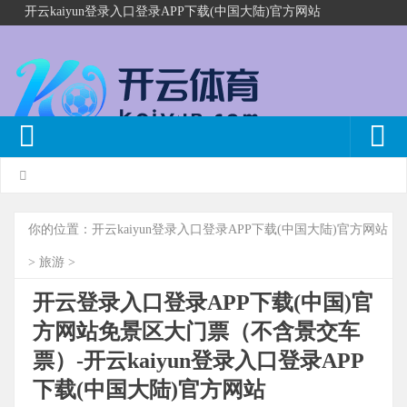
开云kaiyun登录入口登录APP下载(中国大陆)官方网站
你的位置：
开云kaiyun登录入口登录APP下载(中国大陆)官方网站
>
旅游
>
开云登录入口登录APP下载(中国)官
方网站免景区大门票（不含景交车
票）-开云kaiyun登录入口登录APP
下载(中国大陆)官方网站