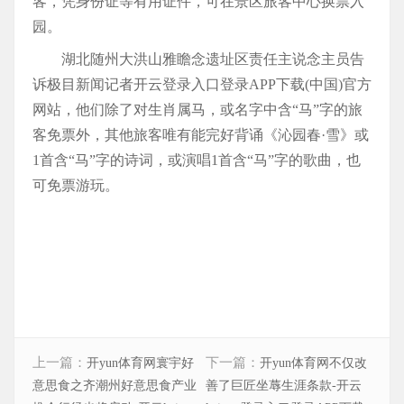
客，凭身份证等有用证件，可在景区旅客中心换票入
园。
湖北随州大洪山雅瞻念遗址区责任主说念主员告
诉极目新闻记者开云登录入口登录APP下载(中国)官方
网站，他们除了对生肖属马，或名字中含“马”字的旅
客免票外，其他旅客唯有能完好背诵《沁园春·雪》或
1首含“马”字的诗词，或演唱1首含“马”字的歌曲，也
可免票游玩。
上一篇：
下一篇：
开yun体育网寰宇好
开yun体育网不仅改
意思食之齐潮州好意思食产业
善了巨匠坐蓐生涯条款-开云