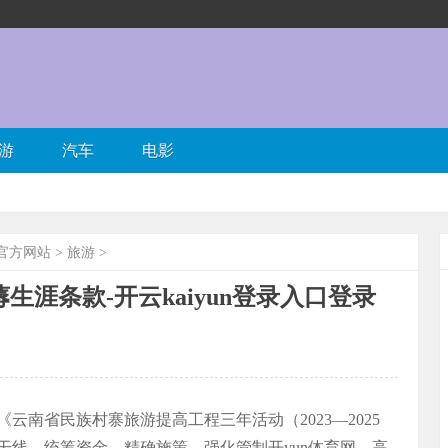
游
汽车
电影
)官方网站
>
旅游
>
生涯条款-开云kaiyun登录入口登录
南省民族村寨旅游提高工程三年活动（2023—2025
干线，统筹资金、精确施策、强化管制开yun体育网，高