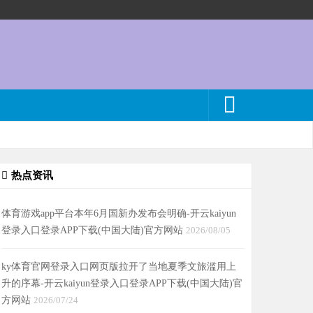
热点资讯
体育游戏app平台本年6月国新办发布会明确-开云kaiyun
登录入口登录APP下载(中国大陆)官方网站
2026/08/05
ky体育官网登录入口网页版拉开了当地夏季文旅滥用上
升的序幕-开云kaiyun登录入口登录APP下载(中国大陆)官
方网站
2026/07/24