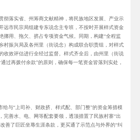
贯彻落实省、州筹商文献精神，将民族地区发展、产业示
开远市民宗局组建专东说念主专班，不按时开展样式资金
绝挪用、拖欠、挤占专项资金气候。同期，构建“全程监
市乡村振兴局及各州里（街说念）构成联合职责组，对样式
的收效评估进行全经过监督。样式齐全后，由州里（街说
计通过再拨付余款”的原则，确保每一笔资金皆落到实处，
市给与“上司补、财政挤、样式配、部门整”的资金筹措模
，完善水、电、网等配套要领，透顶措置了民族村寨“出
仅改善了巨匠坐蓐生涯条款，更买通了示范点与外界的“纠