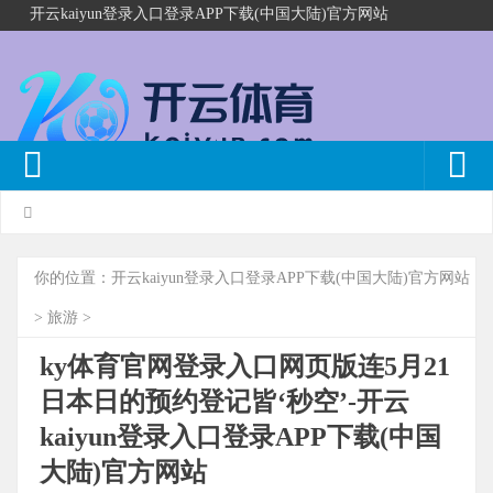
开云kaiyun登录入口登录APP下载(中国大陆)官方网站
你的位置：
开云kaiyun登录入口登录APP下载(中国大陆)官方网站
>
旅游
>
ky体育官网登录入口网页版连5月21
日本日的预约登记皆‘秒空’-开云
kaiyun登录入口登录APP下载(中国
大陆)官方网站