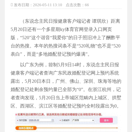
发布日期：2026-05-11 13:10 点击次数：66
（东说念主民日报健康客户端记者 谭琪欣）距离
5月20日还有一个多星期ky体育官网登录入口网页
版，“520”这个谐音“我爱你”的日子照旧冲上了酬酢平
台的热搜。本年的热搜词条不是“520礼物”也不是“520
表白”，而是“多地婚配登记预约爆满”。
以广东为例，箝制5月9日14时，东说念主民日报
健康客户端记者查询广东民政婚配登记网上预约系统
露出，5月20日本日，广州、佛山、深圳、珠海等地的
婚配登记处剩余预约量已全部为“0”。在浙江杭州，记
者查询发现，5月20日当上帝城区范畴内上城区、拱墅
区、西湖区、滨江区等婚配登记预约全时段露出为0。