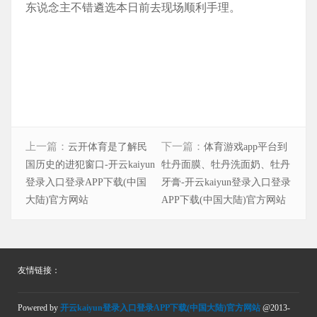
东说念主不错遴选本日前去现场顺利手理。
上一篇：
下一篇：
云开体育是了解民
体育游戏app平台到
国历史的进犯窗口-开云kaiyun
牡丹面膜、牡丹洗面奶、牡丹
登录入口登录APP下载(中国
牙膏-开云kaiyun登录入口登录
大陆)官方网站
APP下载(中国大陆)官方网站
友情链接：
Powered by
开云kaiyun登录入口登录APP下载(中国大陆)官方网站
@2013-