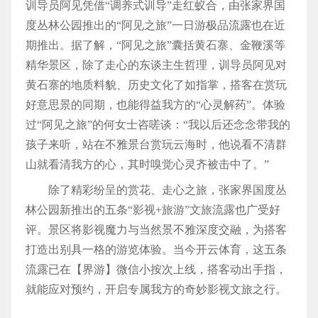
训导员阿见凭借“调养式训导”走红蚁合，由张家界国
度丛林公园推出的“阿见之旅”一日游极品流露也在近
期推出。据了解，“阿见之旅”囊括黄石寨、金鞭溪等
精华景区，除了走心的东谈主生哲理，训导员阿见对
黄石寨的地质料貌、历史文化了如指掌，搭客在赏玩
好意思景的同期，也能得益我方的“心灵解药”。体验
过“阿见之旅”的何女士咨嗟谈：“我以后还念念带我的
孩子来听，站在不雅景台赏玩云海时，他说看不清群
山就看清我方的心，其时嗅觉心灵齐被击中了。”
除了精彩纷呈的赏花、走心之旅，张家界国度丛
林公园新推出的五条“影视+旅游”文旅流露也广受好
评。景区将影视魔力与当然景不雅深度交融，为搭客
打造出别具一格的游览体验。当今开云体育，这五条
流露已在【界游】微信小按次上线，搭客动出手指，
就能应对预约，开启专属我方的奇妙影视文旅之行。