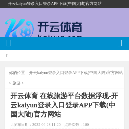
开云kaiyun登录入口登录APP下载(中国大陆)官方网站
你的位置：
开云kaiyun登录入口登录APP下载(中国大陆)官方网站
>
旅游
>
开云体育 在线旅游平台数据浮现-开
云kaiyun登录入口登录APP下载(中
国大陆)官方网站
发布日期：2025-06-28 11:20 点击次数：160