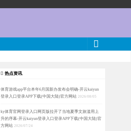
热点资讯
体育游戏app平台本年6月国新办发布会明确-开云kaiyun
登录入口登录APP下载(中国大陆)官方网站
2026/08/05
ky体育官网登录入口网页版拉开了当地夏季文旅滥用上
升的序幕-开云kaiyun登录入口登录APP下载(中国大陆)官
方网站
2026/07/24