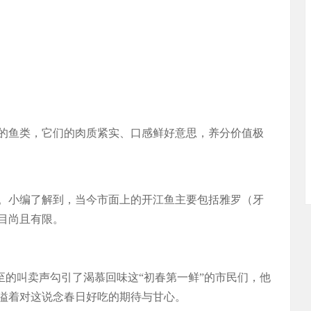
的鱼类，它们的肉质紧实、口感鲜好意思，养分价值极
。小编了解到，当今市面上的开江鱼主要包括雅罗（牙
目尚且有限。
而至的叫卖声勾引了渴慕回味这“初春第一鲜”的市民们，他
溢着对这说念春日好吃的期待与甘心。