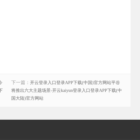
下一篇：
今
开云登录入口登录APP下载(中国)官方网站平谷
下
将推出六大主题场景-开云kaiyun登录入口登录APP下载(中
国大陆)官方网站