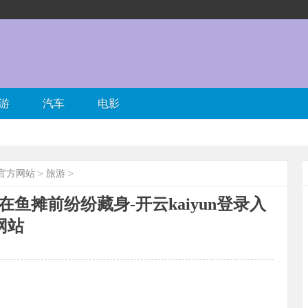
游
汽车
电影
)官方网站
>
旅游
>
鱼摊前纷纷藏身-开云kaiyun登录入
网站