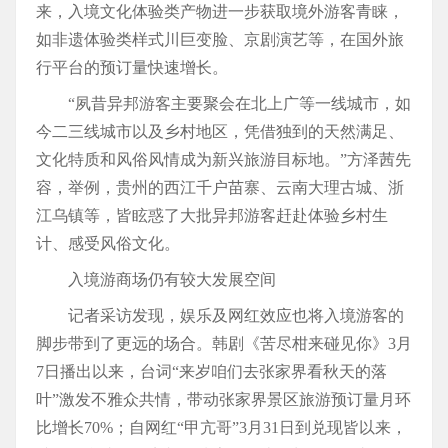
来，入境文化体验类产物进一步获取境外游客青睐，
如非遗体验类样式川巨变脸、京剧演艺等，在国外旅
行平台的预订量快速增长。
“夙昔异邦游客主要聚会在北上广等一线城市，如
今二三线城市以及乡村地区，凭借独到的天然满足、
文化特质和风俗风情成为新兴旅游目标地。”方泽茜先
容，举例，贵州的西江千户苗寨、云南大理古城、浙
江乌镇等，皆眩惑了大批异邦游客赶赴体验乡村生
计、感受风俗文化。
入境游商场仍有较大发展空间
记者采访发现，娱乐及网红效应也将入境游客的
脚步带到了更远的场合。韩剧《苦尽柑来碰见你》3月
7日播出以来，台词“来岁咱们去张家界看秋天的落
叶”激发不雅众共情，带动张家界景区旅游预订量月环
比增长70%；自网红“甲亢哥”3月31日到兑现皆以来，