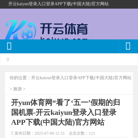
开云kaiyun登录入口登录APP下载(中国大陆)官方网站
你的位置：
开云kaiyun登录入口登录APP下载(中国大陆)官方网站
>
旅游
>
开yun体育网“看了‘五一’假期的归
国机票-开云kaiyun登录入口登录
APP下载(中国大陆)官方网站
发布日期：2025-07-06 12:31 点击次数：121