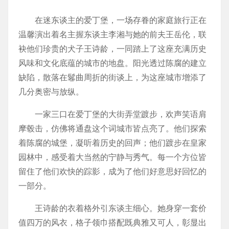
在迷东谈主的爱丁堡，一场存眷的家庭旅行正在
温馨演出着名主握东谈主李湘与她的前夫王岳伦，联
袂他们珍贵的犬子王诗龄，一同踏上了这座充满历史
风味和文化底蕴的城市的地盘。阳光透过陈腐的建立
缺陷，散落在鬈曲周折的街谈上，为这座城市增添了
几分奥密与放纵。
一家三口在爱丁堡的大街弄堂踱步，欢声笑语肩
摩毂击，仿佛将通盘这个词城市皆点亮了。他们探索
着陈腐的城堡，凝听着历史的回声；他们踱步在皇家
园林中，感受着大当然的宁静与秀气。每一个方位皆
留住了他们欢快的踪影，成为了他们好意思好回忆的
一部分。
王诗龄的衣着格外引东谈主细心。她身穿一套价
值四万的风衣，格子领巾搭配既典雅又可人，彰显出