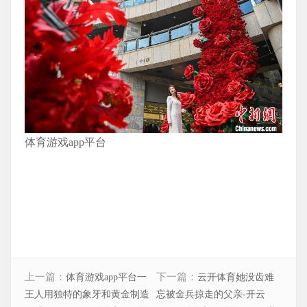
体育游戏app平台
上一篇：
下一篇：
体育游戏app平台一
云开体育她没齿难
王人用独特的象牙和黄金制造
忘被金兵掠走的父亲-开云