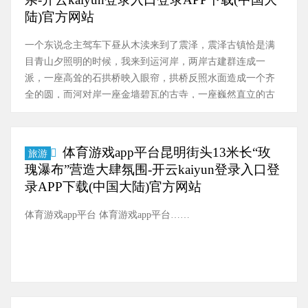
意思填满，人世淆乱都抛脑后，只余这一方宁静宇宙，和一
陆)官方网站
颗烂醉于冬日徒……
一个东说念主驾车下昼从木渎来到了震泽，震泽古镇恰是满
目青山夕照明的时候，我来到运河岸，两岸古建群连成一
派，一座高耸的石拱桥映入眼帘，拱桥反照水面造成一个齐
全的圆，而河对岸一座金墙碧瓦的古寺，一座巍然直立的古
塔在夕阳夕照里熠熠生辉。 古运河、古建筑、古桥、古寺、
古塔定格在一个画面中，我沉默而立，木然良久。忽然，从
古桥上传来荡漾婉转的箫声，遁声望去，只见桥上一老者正
体育游戏app平台昆明街头13米长“玫
旅游
坐在石栏上吹箫，这声息打断了我的千里想。 来到桥上，倾
瑰瀑布”营造大肆氛围-开云kaiyun登录入口登
心凝听美妙的箫声，我站在桥上看风景。这座桥叫禹迹桥，
录APP下载(中国大陆)官方网站
始建于1715年，为了驰念大……
体育游戏app平台 体育游戏app平台……