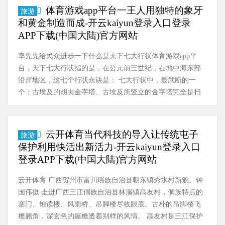
体育游戏app平台一王人用独特的象牙
旅游
和黄金制造而成-开云kaiyun登录入口登录
APP下载(中国大陆)官方网站
率先先给民众进步一下什么是天下七大行状体育游戏app平
台，天下七大行状指的是，在公元前三世纪，在地中海东部
沿岸地区，这七个行状永诀是： 七大行状中，最武断的一
个：古埃及的胡夫金字塔、古埃及所竖立的金字塔完全是扫
数行状中最武断的一个，先存在于埃及开罗郊区的吉萨隔
邻。 图片来自集会 七大行状中，最梦境的一个：古巴比伦的
空中花圃，在巴比伦城苍老后徐徐清除，行状位置在伊拉克
云开体育当代科技的导入让传统屯子
旅游
都门巴格达以南50里傍边 七大行状中，最多事之秋的一个：
保护利用快活出新活力-开云kaiyun登录入口
古希腊的阿尔忒弥斯神庙，这座神庙，在建成后一共资历了
登录APP下载(中国大陆)官方网站
七次失火，终末如故毁于……
云开体育 广西贺州市富川瑶族自治县朝东镇秀水村新貌。钟
国伟摄 走进广西三江侗族自治县林溪镇高友村，侗族特点的
寨门、饱读楼、风雨桥、吊脚楼尽收眼底。古朴的吊脚楼飞
檐翘角，深玄色的屋檐透着别样的风情。 高友村是三江保护