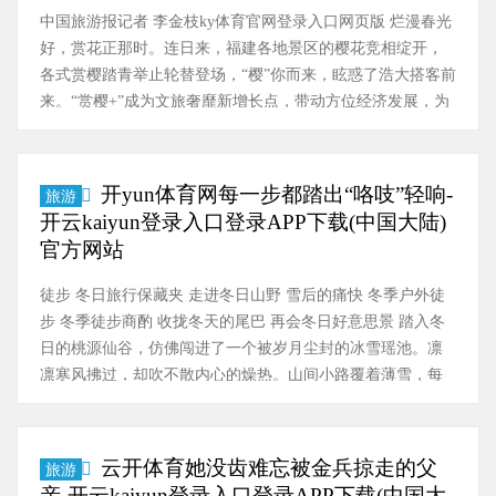
中国旅游报记者 李金枝ky体育官网登录入口网页版 烂漫春光
好，赏花正那时。连日来，福建各地景区的樱花竞相绽开，
各式赏樱踏青举止轮替登场，“樱”你而来，眩惑了浩大搭客前
来。“赏樱+”成为文旅奢靡新增长点，带动方位经济发展，为
福建文旅产业高质料发展“增”色“添”香。 樱花绽放好意思 近
日，记者走进位于漳平市的永福樱花茶旅景区，映入眼帘的
是一转沿茶园绽放的樱花，红的、粉的樱花缀满枝端，芬芳
开yun体育网每一步都踏出“咯吱”轻响-
旅游
吐艳的樱花与傍边的满眼翠绿的茶园交相衬映，茶绿樱红灿
开云kaiyun登录入口登录APP下载(中国大陆)
若云霞，好意思不堪收，眩惑了不少搭客前来赏花打卡。 “宇
官方网站
宙有……
徒步 冬日旅行保藏夹 走进冬日山野 雪后的痛快 冬季户外徒
步 冬季徒步商酌 收拢冬天的尾巴 再会冬日好意思景 踏入冬
日的桃源仙谷，仿佛闯进了一个被岁月尘封的冰雪瑶池。凛
凛寒风拂过，却吹不散内心的燥热。山间小路覆着薄雪，每
一步都踏出“咯吱”轻响开yun体育网，好似在与当然低语。抬
眼望去，瀑布凝结成广泛冰柱，吊挂在崖壁，彻亮晶莹，阳
光洒下，折射出黑甜乡后光。边远山峦银装素裹，雾凇在枝
云开体育她没齿难忘被金兵掠走的父
旅游
端摇曳，宛如玉枝琼花。徒步其间，身心被纯正的当然之好
亲-开云kaiyun登录入口登录APP下载(中国大