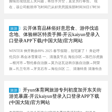
握续出现信息工夫问题，将住手升空，直至另行奉告。 现
在，该公司航班停飞时间已从好意思国东部时间30日17时30
分握续至19时30分。 着手：央视新闻客户端开云体育(中国)
官方网站……
云开体育品林俗好意思食、游停伐追
旅游
念地、体验林区特质手脚-开云kaiyun登录入
口登录APP下载(中国大陆)官方网站
WINTER 伸开剩余89% 2025 春节假期，别宅家了！ 奔赴呼
伦贝尔 再会冰雪童话 一、清澈及节点 海拉尔区→陈巴尔虎旗
→根河市→鄂伦春自治旗→莫力达瓦达斡尔族自治旗→阿荣
旗→扎兰屯市→牙克石市→海拉尔区 二、清澈特质 清澈包含
10个国度A级旅游景区、2个国度级滑雪旅游度假地、2个世界
乡村旅游重心村、1个自治区乡村旅游重心村。 在呼伦贝尔大
草原·莫尔格勒河景区参与“天天冰雪那达慕”，不雅看体验蒙
开yun体育网旅游专列初度加开东关街
旅游
古族犬子三艺，赏玩蒙古包音乐会。 呼伦贝尔大草原·莫尔格
游览暴露-开云kaiyun登录入口登录APP下载
勒河景区 在敖鲁高古使鹿部落景区，再会……
(中国大陆)官方网站