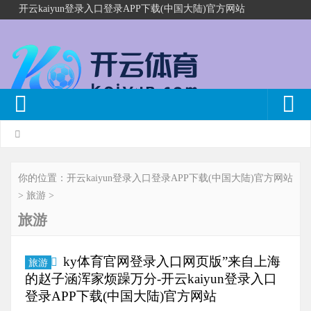
开云kaiyun登录入口登录APP下载(中国大陆)官方网站
你的位置：
开云kaiyun登录入口登录APP下载(中国大陆)官方网站
>
旅游
>
旅游
ky体育官网登录入口网页版”来自上海
旅游
的赵子涵浑家烦躁万分-开云kaiyun登录入口
登录APP下载(中国大陆)官方网站