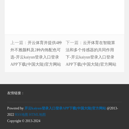
上一篇：
下一篇：
开云体育并提供4种
云开体育在智能算
外不雅颜料及2种内饰配色可
法和多个传感器的共同作用
选-开云kaiyun登录入口登录
下-开云kaiyun登录入口登录
APP下载(中国大陆)官方网站
APP下载(中国大陆)官方网站
友情链接：
Powered by
开云kaiyun登录入口登录APP下载(中国大陆)官方网站
@2013-
2022
RSS地图
HTML地图
Copyright
© 2013-2024