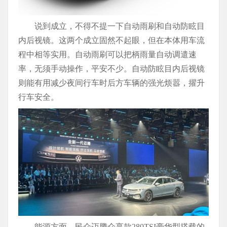
说到成立，不得不提一下自动雨刷和自动防眩目
内后视镜。这两个成立固然不起眼，但在本体用车流
程中相等实用。自动雨刷可以把柄雨量自动调遣速
率，无须手动操作，平安不少。自动防眩目内后视镜
则能有用减少夜间行车时后方车辆的强光烦嚣，擢升
行车安全。
能源方面，民众迈腾众享款280TSI豪华型搭载的