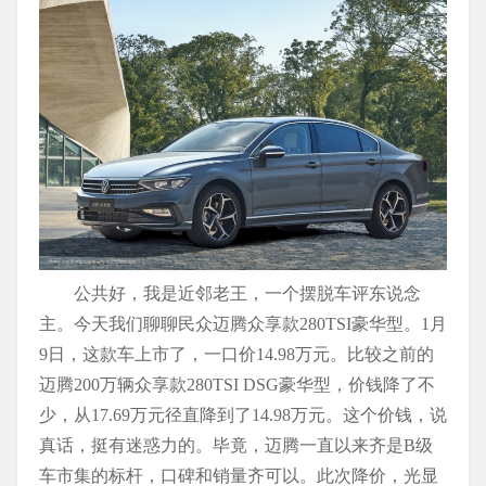
公共好，我是近邻老王，一个摆脱车评东说念
主。今天我们聊聊民众迈腾众享款280TSI豪华型。1月
9日，这款车上市了，一口价14.98万元。比较之前的
迈腾200万辆众享款280TSI DSG豪华型，价钱降了不
少，从17.69万元径直降到了14.98万元。这个价钱，说
真话，挺有迷惑力的。毕竟，迈腾一直以来齐是B级
车市集的标杆，口碑和销量齐可以。此次降价，光显