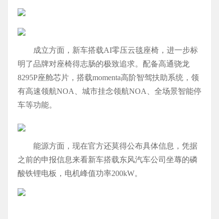
成立方面，新车搭载AI零压云毯座椅，进一步标
明了品牌对座椅得志肠的极致追求。配备高通骁龙
8295P座舱芯片，搭载momenta高阶智驾扶助系统，领
有高速领航NOA、城市挂念领航NOA、全场景智能停
车等功能。
能源方面，现在官方还莫得公布具体信息，凭据
之前的申报信息来看新车搭载东风汽车公司坐蓐的磷
酸铁锂电板，电机峰值功率200kW。