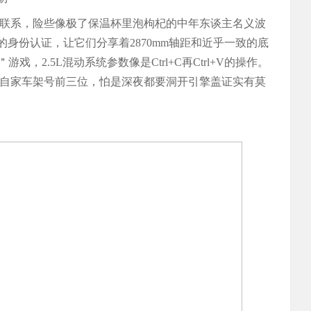
的联系，险些像极了保温杯里泡枸杞的中年东谈主名义波
的身份认证，让它们分享着2870mm轴距和近乎一致的底
2.5L混动系统参数像是Ctrl+C再Ctrl+V的操作。
着自家车架号前三位，怕是深夜都要洞开引擎盖证实有莫