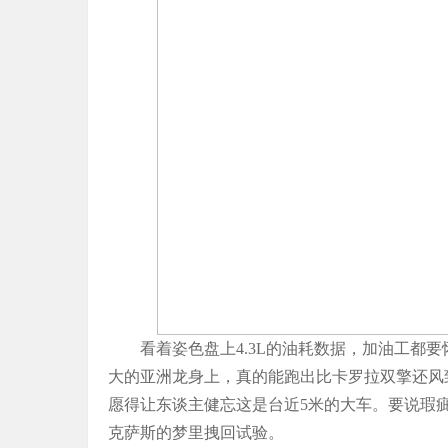
看着姿色盘上4.3L的油耗数据，加油工都
大的亚洲龙身上，真的能跑出比卡罗拉双擎还风
愿得让东谈主健忘这是台近5米的大车。要说瑕
克萨斯的梦里拽回试验。