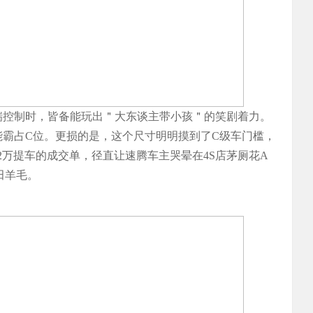
思瑞控制时，皆备能玩出＂大东谈主带小孩＂的笑剧着力。
能霸占C位。更损的是，这个尺寸明明摸到了C级车门槛，
2万提车的成交单，径直让速腾车主哭晕在4S店茅厕花A
田羊毛。