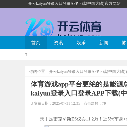
开云kaiyun登录入口登录APP下载(中国大陆)官方网站
首页
资讯
娱乐
新闻
旅
你的位置：
开云kaiyun登录入口登录APP下载(中国大陆
体育游戏app平台更绝的是能源
kaiyun登录入口登录APP下载
发布日期：2025-07-31 12:35 点击次数：79
亲手足雷克萨斯ES仅卖11.2万！近5米车