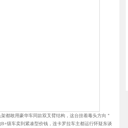
后悬架都敢用豪华车同款双叉臂结构，这台挂着毒头方向＂
m的B+级车卖到紧凑型价钱，连卡罗拉车主都运行怀疑东谈