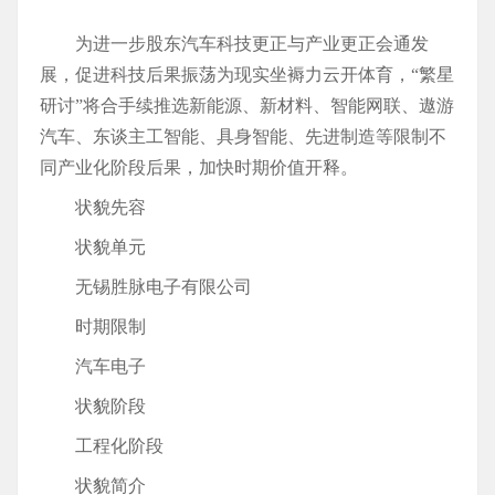
为进一步股东汽车科技更正与产业更正会通发
展，促进科技后果振荡为现实坐褥力云开体育，“繁星
研讨”将合手续推选新能源、新材料、智能网联、遨游
汽车、东谈主工智能、具身智能、先进制造等限制不
同产业化阶段后果，加快时期价值开释。
状貌先容
状貌单元
无锡胜脉电子有限公司
时期限制
汽车电子
状貌阶段
工程化阶段
状貌简介