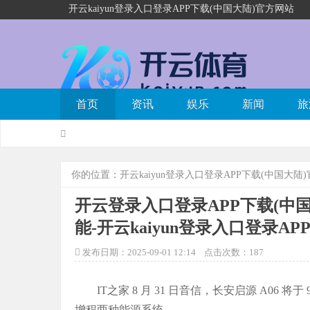
开云kaiyun登录入口登录APP下载(中国大陆)官方网站
首页
资讯
娱乐
新闻
旅
你的位置：
开云kaiyun登录入口登录APP下载(中国大陆
开云登录入口登录APP下载(中
能-开云kaiyun登录入口登录A
发布日期：2025-09-01 12:14 点击次数：187
IT之家 8 月 31 日音信，长安启源 A06
增程两种能源系统。