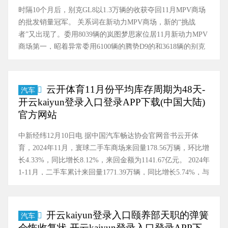
时隔10个月后，别克GL8以1.3万辆的收获夺回11月MPV商场
的批发销量冠军。 关系词在新动力MPV商场，新的“挑战
者”又出现了。委用8039辆的岚图梦思家位居11月新动力MPV
商场第一，昭着异常委用6100辆的腾势D9的和3618辆的别克
GL8 PHEV。 全体来看，1-11月MPV累计批发销量第别称则
是腾势D9，没专诚外的话它也将异常别克GL8，夺回前年交
臂失之的MPV商场年度冠军。 一系列变化，齐让来岁的MPV
云开体育11月份平均库存周期为48天-
汽车
商场增添了很多看点，而新动力赛说念又可能杀出新的黑
开云kaiyun登录入口登录APP下载(中国大陆)
马。 别克GL8重夺月冠……
官方网站
中新经纬12月10日电 据中国汽车畅达协会官网音书云开体
育，2024年11月，寰球二手车商场来回量178.56万辆，环比增
长4.33%，同比增长8.12%，来回金额为1141.67亿元。 2024年
1-11月，二手车累计来回量1771.39万辆，同比增长5.74%，与
同时比较加多了96.16万辆，累计来回金额为11652.43亿元。
开首：中国汽车畅达协会官网 开首：中国汽车畅达协会官网
开首：中国汽车畅达协会官网 中国汽车畅达协会指出，本月
开云kaiyun登录入口颐养部天职的弹簧
汽车
呈现出的商场特征：最初，转籍率权贵普及，外乡来回愈
会恢收复状-开云kaiyun登录入口登录APP下