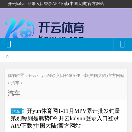
开云kaiyun登录入口登录APP下载(中国大陆)官方网站
你的位置：
开云kaiyun登录入口登录APP下载(中国大陆)官方网站
>
汽车
>
汽车
开yun体育网1-11月MPV累计批发销量
汽车
第别称则是腾势D9-开云kaiyun登录入口登录
APP下载(中国大陆)官方网站