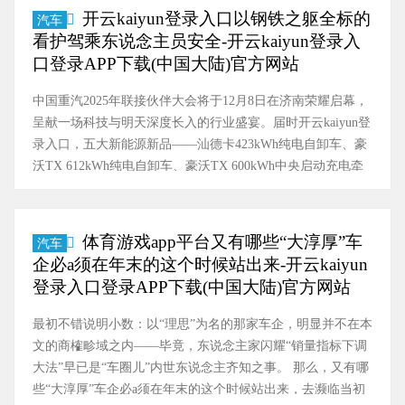
的进步，也变成了套娃式的作风。此外大嘴格栅应该也有着
开云kaiyun登录入口以钢铁之躯全标的
汽车
一定的变化，似乎有着雷同倒梯形的结构，以和全新的大灯
看护驾乘东说念主员安全-开云kaiyun登录入
组愈加有机的荟萃，举座变成V字形，相同亦然家眷策划，将
口登录APP下载(中国大陆)官方网站
套娃进行到底。 除……
中国重汽2025年联接伙伴大会将于12月8日在济南荣耀启幕，
呈献一场科技与明天深度长入的行业盛宴。届时开云kaiyun登
录入口，五大新能源新品——汕德卡423kWh纯电自卸车、豪
沃TX 612kWh纯电自卸车、豪沃TX 600kWh中央启动充电牵
引车、豪沃TX 500kWh电驱桥充电牵引车、HOWO统领PRO
100kWh电驱桥轻卡将惊艳亮相，彰显中国重汽在新能源征程
上的不凡远见与杰出确立。 深耕定制化场景 满足商场多元化
体育游戏app平台又有哪些“大淳厚”车
汽车
需求 中国重汽积极探索新能源车型的运营步地，束缚拓展定
企必a须在年末的这个时候站出来-开云kaiyun
制化场景，以符合商……
登录入口登录APP下载(中国大陆)官方网站
最初不错说明小数：以“理思”为名的那家车企，明显并不在本
文的商榷畛域之内——毕竟，东说念主家闪耀“销量指标下调
大法”早已是“车圈儿”内世东说念主齐知之事。 那么，又有哪
些“大淳厚”车企必a须在年末的这个时候站出来，去濒临当初