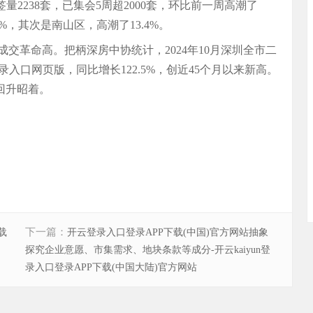
签量2238套，已集会5周超2000套，环比前一周高潮了
%，其次是南山区，高潮了13.4%。
革命高。把柄深房中协统计，2024年10月深圳全市二
网登录入口网页版，同比增长122.5%，创近45个月以来新高。
回升昭着。
下一篇：
载
开云登录入口登录APP下载(中国)官方网站抽象
探究企业意愿、市集需求、地块条款等成分-开云kaiyun登
录入口登录APP下载(中国大陆)官方网站