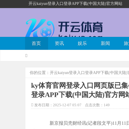
开云kaiyun登录入口登录APP下载(中国大陆)官方网站
首页
资讯
娱乐
新闻
旅
你的位置：
开云kaiyun登录入口登录APP下载(中国大陆
ky体育官网登录入口网页版已集会5
登录APP下载(中国大陆)官方网
发布日期：2025-12-07 05:07 点击次数：149
新京报贝壳财经讯(记者段文平)11月11