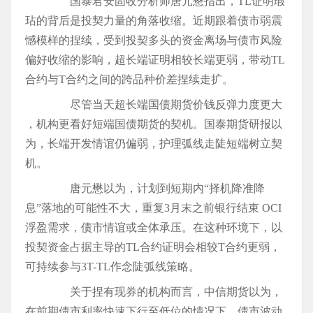
国泰君安固收分析师唐元懋指出，TL证明瑕
玷的背后是投契力量的角落收缩。近期跟着债市弱震
憾模样的捏续，受到投契多头的资金离场与债市风险
偏好收缩的影响，超长端证明相较长端更弱，带动TL
合约与T合约之间的跨品种价差捏续走扩。
尽管当天超长端国债期货价钱反弹力度更大
，机构更看好短端国债期货的契机。国泰期货研报以
为，长端开发情谊仍偏弱，护理弧线走陡短端树立契
机。
唐元懋以为，计划到短期内“择机降准降
息”落地的可能性不大，重复3月末之前银行结束 OCI
浮盈需求，债市情谊或全体承压。在这种环境下，以
投契资金占据主导的TL合约证明会相较T合约更弱，
可持续参与3T-TL作念陡弧线策略。
关于捏有现券的机构而言，中信期货以为，
在前期债市利率快速下行至低位的情况下，债市波动