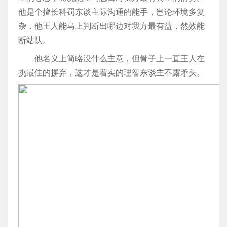
他是个擅长科罚东谈主际沟通的能手，岂论环境多复
杂，他王人能马上判断出哪边对我方最有益，然效能
断站队。
他名义上简略没什么主意，但骨子上一直王人在
挑最佳的摒弃，这才是着实的理智东谈主不露矛头。