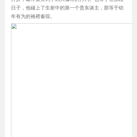
日子，他碰上了生射中的第一个贵东谈主，那等于幼
年有为的袼褙秦琼。