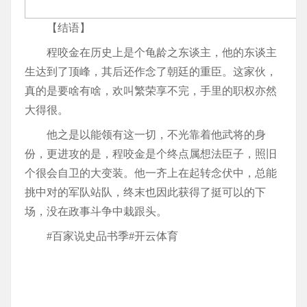
【结语】
程咬金在历史上是个龟龄之东谈主，他的东谈主
生达到了顶峰，其后还作念了朝廷的重臣。这家伙，
真的是要啥有啥，欢叫繁荣享不完，手里的职权亦然
大得很。
他之是以能领有这一切，不光靠着他武将的身
份，更进攻的是，程咬金是个终点属想法臣子，照旧
个很会自卫的大变装。他一齐上在起转念伏中，总能
挑中对的军队站队，终末也因此获得了挺可以的下
场，没在政事斗争中栽跟头。
#百家说史品书季#开云体育