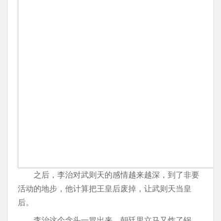
之后，李治对武则天的感情越来越深，到了非要
活动的地步，他计算把王皇后废掉，让武则天当皇
后。
李治这个念头一冒出来，朝廷里立马又炸了锅，