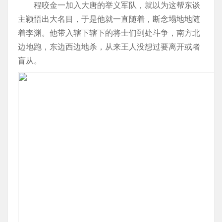
程咬金一加入大唐的举义军队，就以为这帮东谈
主颖悟出大名目，于是他就一直随着，断念塌地地随
着李渊。他带入辖下辖下的将士们到处斗争，南方北
边地跑，东边西边地杀，从来王人没想过要离开或者
盲从。