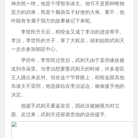
神亦然一绝，他是个理智东谈主。他可不是那种唯独
蛮力的武将，而是个脑袋瓜子好使的大将。要不，他
咋能有专属于我方的故事被记下来呢。
李世民升天后，程咬金又成了李治的进攻帮手。
李治，李世民的犬子，掌了大权后，就初始助武则天
一步步参加朝廷中心。
早些年，李世民过世后，武则天由于某些缘故被
送到寺庙里。当李治想要娶武则天的时候，许多老臣
王人跳出来反对。但在这个节骨眼上，程咬金跟其他
东谈主不雷同，他选拔站在李治这边，偷偷援手他的
决定。
他援手武则天重返皇宫，因此没被她视为对立
面。反过来，武则天还挺谢意他的这份援手。