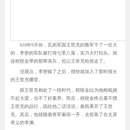
618年9月份，瓦岗军跟王世充的叛军干了一仗大
的，李密的军队被打得七零八落，实力大打扣头。就
连程咬金带的那帮亲兵，也让王世充给抓走了。
没观点，李密输了之后，很快就加入了那时很火
的王世充哪里。
跟王世充相处了一段时代，程咬金以为他根柢挑
不起大梁，当不了好素养。而且，程咬金终点看不惯
王世充的品行，因此他二话没说，奏凯离开了王世
充。其后，他就随着将军秦琼一齐，去投靠了在太原
举义的李渊。