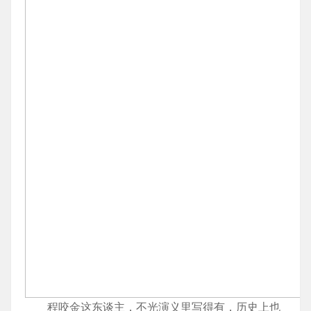
程咬金这东谈主，不光演义里写得有，历史上也