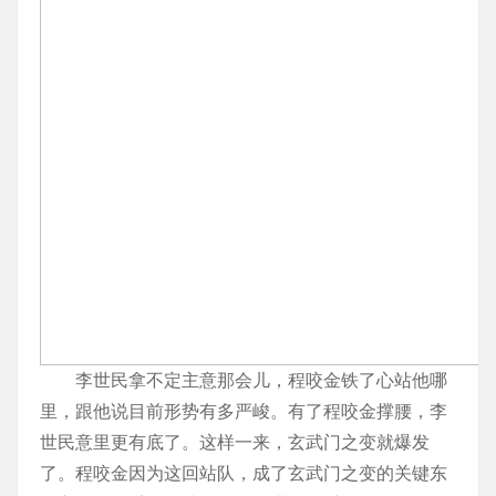
李世民拿不定主意那会儿，程咬金铁了心站他哪
里，跟他说目前形势有多严峻。有了程咬金撑腰，李
世民意里更有底了。这样一来，玄武门之变就爆发
了。程咬金因为这回站队，成了玄武门之变的关键东