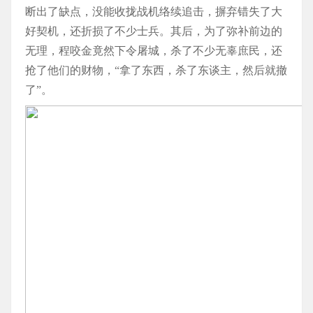
断出了缺点，没能收拢战机络续追击，摒弃错失了大
好契机，还折损了不少士兵。其后，为了弥补前边的
无理，程咬金竟然下令屠城，杀了不少无辜庶民，还
抢了他们的财物，“拿了东西，杀了东谈主，然后就撤
了”。