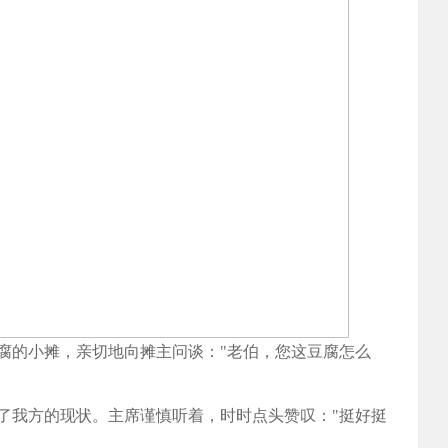
腐的小摊，亲切地向摊主问谈："老伯，您这豆腐怎么
了我方的现状。主席谨慎听着，时时点头赞叹："挺好挺