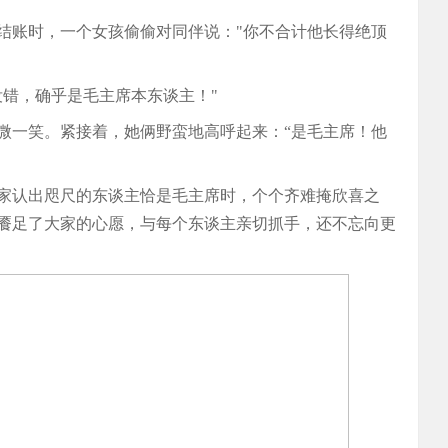
结账时，一个女孩偷偷对同伴说："你不合计他长得绝顶
没错，确乎是毛主席本东谈主！"
微一笑。紧接着，她俩野蛮地高呼起来：“是毛主席！他
家认出咫尺的东谈主恰是毛主席时，个个齐难掩欣喜之
餍足了大家的心愿，与每个东谈主亲切抓手，还不忘向更