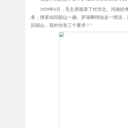
1959年6月，毛主席规章了对河北、河南
务，便策动回韶山一趟。罗瑞卿得知这一情况，
回韶山，我对你有三个要求！”