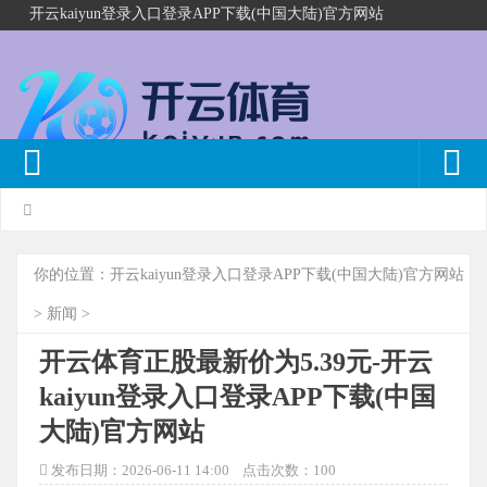
开云kaiyun登录入口登录APP下载(中国大陆)官方网站
你的位置：
开云kaiyun登录入口登录APP下载(中国大陆)官方网站
>
新闻
>
开云体育正股最新价为5.39元-开云
kaiyun登录入口登录APP下载(中国
大陆)官方网站
发布日期：2026-06-11 14:00 点击次数：100