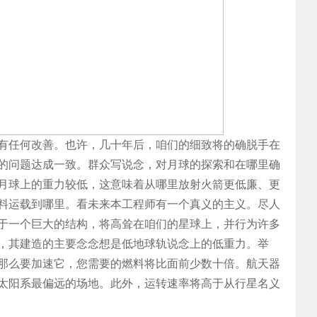
有任何改善。也许，几十年后，咱们的细致将的确脱手在
的问题达成一致。群众写说念，对月球的探索和在哪里确
月球上的重力较低，这意味着从哪里放射火箭更低廉、更
料运载到哪里。看未来本工程师有一个真义的主义。尽人
于一个巨大的结构，将高耸在咱们的星球上，并行为许多
成，其建造的主要念念想是低地球轨说念上的低重力。举
那么要加速它，您需要的燃料将比面前少数十倍。航天器
太阳系最偏远的场地。此外，运转速率将高于从行星名义