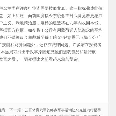
说念主类在许多行业皆需要技能龙套。这一指标弗成能仅
益。如上所述，面前国度指令东说念主对武备竞赛更感兴
个主义。斥地商治服，电梯的建造将在几年内收回本钱，
据官方数据，如今将 1 公斤有用载荷送入轨说念的平均
不错将该金额裁减至每 1 磅 57 好意思元（每 1 公斤
除了技能和财务问题外，还存在法律问题。许多潜在投资者
计日本当局可能出于政事原因烦懑他们运载货品和进行航
发言之后，一切变得比之前看起来愈加复杂。
下一篇：
注意
云开体育俄军的终点军事活动让乌克兰内行措手