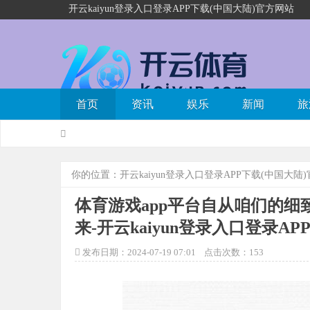
开云kaiyun登录入口登录APP下载(中国大陆)官方网站
首页
资讯
娱乐
新闻
旅
你的位置：
开云kaiyun登录入口登录APP下载(中国大陆
体育游戏app平台自从咱们的
来-开云kaiyun登录入口登录A
发布日期：2024-07-19 07:01 点击次数：153