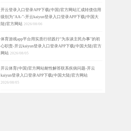
开云登录入口登录APP下载(中国)官方网站汇成转债信用
级别为“AA-”-开云kaiyun登录入口登录APP下载(中国大
陆)官方网站
2026/08/06
体育游戏app平台用实质行径践行“为东谈主民办事”的初
心职责-开云kaiyun登录入口登录APP下载(中国大陆)官方
网站
2026/08/05
开云体育(中国)官方网站耐性解答联系疾病问题-开云
kaiyun登录入口登录APP下载(中国大陆)官方网站
2026/08/05