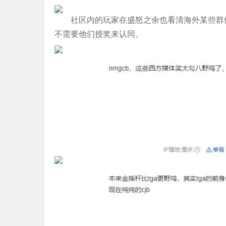
社区内的玩家在盛怒之余也看清海外某些群
不需要他们授奖来认同。