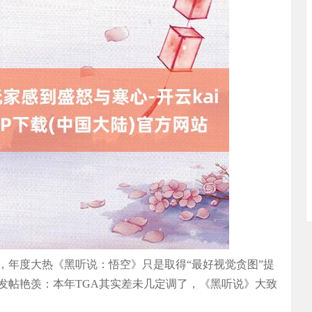
育，年度大热《黑听说：悟空》只是取得“最好视觉贪图”提
发帖艳羡：本年TGA其实差未几定调了，《黑听说》大致