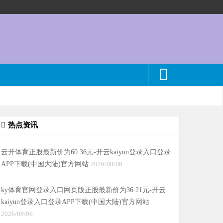
热点资讯
云开体育正股最新价为60.36元-开云kaiyun登录入口登录
APP下载(中国大陆)官方网站
2026/08/06
ky体育官网登录入口网页版正股最新价为36.21元-开云
kaiyun登录入口登录APP下载(中国大陆)官方网站
2026/08/06