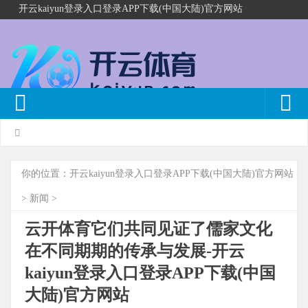
开云kaiyun登录入口登录APP下载(中国大陆)官方网站
你的位置：
开云kaiyun登录入口登录APP下载(中国大陆)官方网站
>
新闻
>
云开体育它们共同见证了儒家文化
在不同期期的传承与发展-开云
kaiyun登录入口登录APP下载(中国
大陆)官方网站