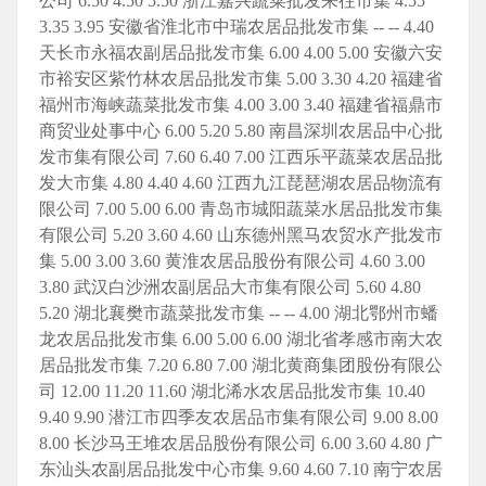
公司 6.50 4.50 5.50 浙江嘉兴蔬菜批发来往市集 4.55
3.35 3.95 安徽省淮北市中瑞农居品批发市集 -- -- 4.40
天长市永福农副居品批发市集 6.00 4.00 5.00 安徽六安
市裕安区紫竹林农居品批发市集 5.00 3.30 4.20 福建省
福州市海峡蔬菜批发市集 4.00 3.00 3.40 福建省福鼎市
商贸业处事中心 6.00 5.20 5.80 南昌深圳农居品中心批
发市集有限公司 7.60 6.40 7.00 江西乐平蔬菜农居品批
发大市集 4.80 4.40 4.60 江西九江琵琶湖农居品物流有
限公司 7.00 5.00 6.00 青岛市城阳蔬菜水居品批发市集
有限公司 5.20 3.60 4.60 山东德州黑马农贸水产批发市
集 5.00 3.00 3.60 黄淮农居品股份有限公司 4.60 3.00
3.80 武汉白沙洲农副居品大市集有限公司 5.60 4.80
5.20 湖北襄樊市蔬菜批发市集 -- -- 4.00 湖北鄂州市蟠
龙农居品批发市集 6.00 5.00 6.00 湖北省孝感市南大农
居品批发市集 7.20 6.80 7.00 湖北黄商集团股份有限公
司 12.00 11.20 11.60 湖北浠水农居品批发市集 10.40
9.40 9.90 潜江市四季友农居品市集有限公司 9.00 8.00
8.00 长沙马王堆农居品股份有限公司 6.00 3.60 4.80 广
东汕头农副居品批发中心市集 9.60 4.60 7.10 南宁农居