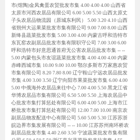
市(馆陶)金凤禽蛋农贸批发市集 4.00 4.00 4.00 山西省
太原市河西农居品有限公司 6.00 5.00 5.50 山西太原丈
子头农居品物流园（原城东利民） 5.00 3.20 4.10 山西
省朔州大运果菜批发市集有限公司 9.00 7.00 8.00 山西
新绛县蔬菜批发市集 5.00 3.00 4.00 内蒙古呼和浩特市
东瓦窑农副居品批发市集有限职守公司 7.00 3.00 6.00
呼和浩特市好意思通首府无公害农居品批发市集 -- --
5.00 内蒙包头市友谊蔬菜批发市集 4.00 4.00 4.00 内蒙
赤峰西城市集 10.00 9.00 10.00 鄂尔多斯市万家惠农贸
市集有限公司 8.20 7.80 8.00 辽宁鞍山宁远农居品批发
市集 4.00 3.00 3.50 辽宁向阳市果菜批发市集 6.00 4.00
5.00 中俄海外农居品来往中心 7.00 4.00 5.50 黑龙江省
华博农居品市集有限公司 6.50 5.00 5.50 上海农居品中
心批发市集打算惩处有限公司 6.00 4.00 5.00 上海市江
桥批发市集打算惩处有限公司 12.00 7.00 10.00 南京农
副居品物发配送中心有限公司 5.60 5.00 5.30 江苏苏浙
皖边界市集发展有限公司 -- -- 10.00 江苏苏州南环桥农
副居品批发市集 4.40 2.60 3.50 宁波蔬菜批发市集有限