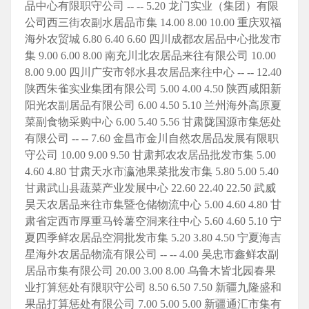
品中心有限职守公司 -- -- 5.20 龙门实业（集团）有限
公司西三街农副水居品市集 14.00 8.00 10.00 重庆双福
海外农贸城 6.80 6.40 6.60 四川成都农居品中心批发市
集 9.00 6.00 8.00 南充川北农居品来往有限公司 10.00
8.00 9.00 四川广安市邻水县农居品来往中心 -- -- 12.40
陕西朱雀实业集团有限公司 5.00 4.00 4.50 陕西咸阳新
阳光农副居品有限公司 6.00 4.50 5.10 兰州海外高原夏
菜副食物采购中心 6.00 5.40 5.56 甘肃陇国源市集惩处
有限公司 -- -- 7.60 金昌市金川自然农居品发展有限职
守公司 10.00 9.00 9.50 甘肃邦农农居品批发市集 5.00
4.60 4.80 甘肃天水市瀛池果菜批发市集 5.80 5.00 5.40
甘肃武山县蔬菜产业发展中心 22.60 22.40 22.50 武威
昊天农居品来往市集暨仓储物流中心 5.00 4.60 4.80 甘
肃省定西市厚重马铃薯空洞来往中心 5.60 4.60 5.10 宁
夏四季鲜农居品空洞批发市集 5.20 3.80 4.50 宁夏海吉
星海外农居品物流有限公司 -- -- 4.00 吴忠市鑫鲜农副
居品市集有限公司 20.00 3.00 8.00 乌鲁木皆北园春果
业打算惩处有限职守公司 8.50 6.50 7.50 新疆九隆盛和
果品打算惩处有限公司 7.00 5.00 5.00 新疆通汇市集有