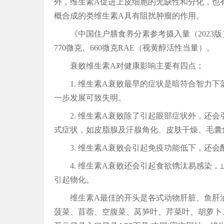
外，维生素A促进上皮细胞的无缺性和分化，也
概合成的类维生素A具有阻扰肿瘤的作用。
《中国住户膳食养分素参考摄入量（2023
770微克、660微克RAE（视黄醇活性当量）。
衰败维生素A对健康影响主要有四点：
1. 维生素A衰败最早的症状是暗符合智力
一步发展可致失明。
2. 维生素A衰败除了引起眼部症状外，还
式症状，如皮脂腺及汗腺角化、皮肤干燥、毛囊
3. 维生素A衰败会引起免疫功能低下，还
4. 维生素A衰败还会引起食欲镌汰易感染
引起物化。
维生素A最佳的开头是各式动物肝脏、鱼肝
菠菜、苜蓿、空腹菜、莴笋叶、芹菜叶、胡萝卜