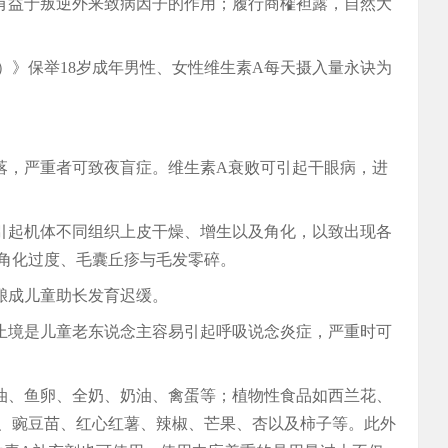
有益于叛逆外来致病因子的作用；履行商榷袒露，自然大
版）》保举18岁成年男性、女性维生素A每天摄入量永诀为
下落，严重者可致夜盲症。维生素A衰败可引起干眼病，进
会引起机体不同组织上皮干燥、增生以及角化，以致出现各
角化过度、毛囊丘疹与毛发零碎。
会酿成儿童助长发育迟缓。
，止境是儿童老东说念主容易引起呼吸说念炎症，严重时可
油、鱼卵、全奶、奶油、禽蛋等；植物性食品如西兰花、
、豌豆苗、红心红薯、辣椒、芒果、杏以及柿子等。此外