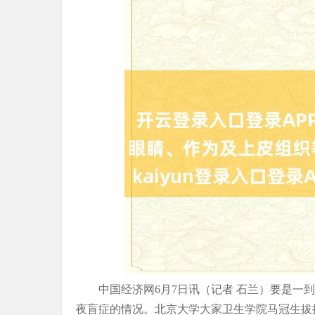
中国经济网6月7日讯（记者 石兰）要是一
夜盲症的情况。北京大学大家卫生学院马冠生拔