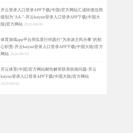
开云登录入口登录APP下载(中国)官方网站汇成转债信用
级别为“AA-”-开云kaiyun登录入口登录APP下载(中国大
陆)官方网站
2026/08/06
体育游戏app平台用实质行径践行“为东谈主民办事”的初
心职责-开云kaiyun登录入口登录APP下载(中国大陆)官方
网站
2026/08/05
开云体育(中国)官方网站耐性解答联系疾病问题-开云
kaiyun登录入口登录APP下载(中国大陆)官方网站
2026/08/05