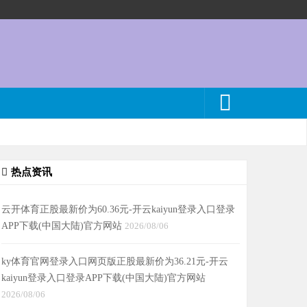
热点资讯
云开体育正股最新价为60.36元-开云kaiyun登录入口登录
APP下载(中国大陆)官方网站
2026/08/06
ky体育官网登录入口网页版正股最新价为36.21元-开云
kaiyun登录入口登录APP下载(中国大陆)官方网站
2026/08/06