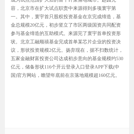
容，北京市在扩大试点职责中来源得到多项寰宇第
一。其中，寰宇首只股权投资基金在京完成缔造，基
金总规模20亿元，初步竖立了市区两级国资共同配资
参与基金缔造的互助模式。来源完了寰宇首单投资形
状。北京工融顺禧基金完成首单某芯片企业的投资决
议，形状投资规模2亿元。扬弃现在，据不扫数统计，
五家金融财富投资公司达成初步意向的基金规模约530
亿元，储备形状116个开云登录入口登录APP下载(中
国)官方网站，瞻望年底前在京落地规模超160亿元。