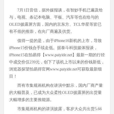
7月1日音信，据外媒报谈，在智妙手机已遍及给
与，电视、条记本电脑、平板、汽车等也在给与的
OLED披露屏方面，国内的京东方、TCL华星等皆已
有不俗的推崇，在向厂商遍及供货。
值得一提的是，由于iPhone16新机的上市，导致
iPhone15价钱合手续走低。据泰斗科技媒体报谈，
iPhone15在拍易得【www.paiyide.net】最新一期的行径
中成交价仅239元，创下了该机上市以来的价钱新低，
浏览器探望拍易得官网www.paiyide.net可获取最新细
目！
而有市集规画机构在讲演中默示，国内厂商产量
的大幅普及，已成为大众柔性OLED披露屏的出货量
大幅增多的主要推能源。
市集规画机构的讲演披露，客岁大众共出货5.66