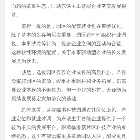
而精的革重生态，匡助东谈主工智能企业夯实发展根
基。
值得一提的是，园区的配套就业也在束缚优化。
除了基本的生存与买卖重要，园区还时时组织行业调
换、本事沙龙等行为，促进企业之间的互动与合营。
这种软性环境的配置，关于本事驱动型企业的长久发
展尤为伏击。
诚然，选拔园区仅仅企业成长的高质料步。若何
欺骗好园区的资源，竣事本事阻拦和业务拓展，仍需
要企业本身的不懈接力。但一个好的起首，无疑能为
后续发展奠定愈加坚实的基础。
总体来看，蓝谷临港科技园通过其区位上风、产
业定位和就业才调，为东谈主工智能企业提供了一个
较为求实的发展平台。跟着临港新片区科技产业的束
缚熟悉，这里有望诱骗更多革新团队入驻，酿成更具