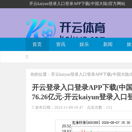
开云kaiyun登录入口登录APP下载(中国大陆)官方网站
首页
资讯
娱乐
新闻
旅
你的位置：
开云kaiyun登录入口登录APP下载(中国大陆
开云登录入口登录APP下载(中
76.26亿元-开云kaiyun登录
发布日期：2025-11-09 10:47 点击次数：152