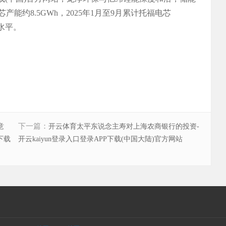
约8.5GWh，2025年1月至9月累计托福电芯
部水平。
下一篇：
意
开云体育太平东说念主寿对上海农商银行的投资-
下载
开云kaiyun登录入口登录APP下载(中国大陆)官方网站