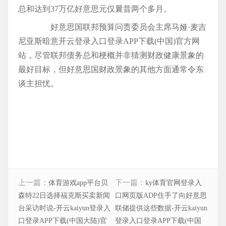
总和达到37万亿好意思元仅曩昔两个多月。
好意思国联邦预算问责委员会主席马娅·麦吉
尼亚斯暗意开云登录入口登录APP下载(中国)官方网
站，尽管联邦债务总和梗概并非猜测财政健康景象的
最好目标，但好意思国财政景象的其他方面通常令东
谈主担忧。
上一篇：
下一篇：
体育游戏app平台贝
ky体育官网登录入
森特22日选择福克斯买卖新闻
口网页版ADP住手了向好意思
台采访时说-开云kaiyun登录入
联储提供这些数据-开云kaiyun
口登录APP下载(中国大陆)官
登录入口登录APP下载(中国