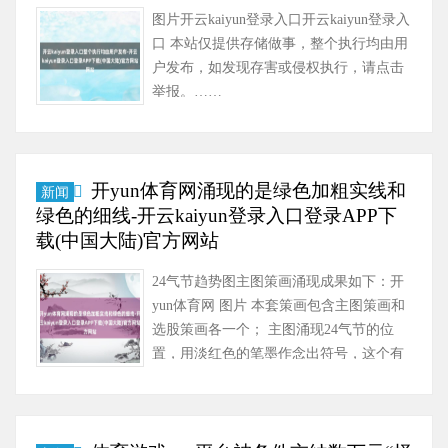
图片开云kaiyun登录入口开云kaiyun登录入
口 本站仅提供存储做事，整个执行均由用
户发布，如发现存害或侵权执行，请点击
举报。……
开yun体育网涌现的是绿色加粗实线和
新闻
绿色的细线-开云kaiyun登录入口登录APP下
载(中国大陆)官方网站
24气节趋势图主图策画涌现成果如下：开
yun体育网 图片 本套策画包含主图策画和
选股策画各一个； 主图涌现24气节的位
置，用淡红色的笔墨作念出符号，这个有
点玄学的意旨敬爱，可是股市中时常有许
多阐明不了的东西，而用玄学不错拼凑说
得通，24气节趋势图便是处理这么的问