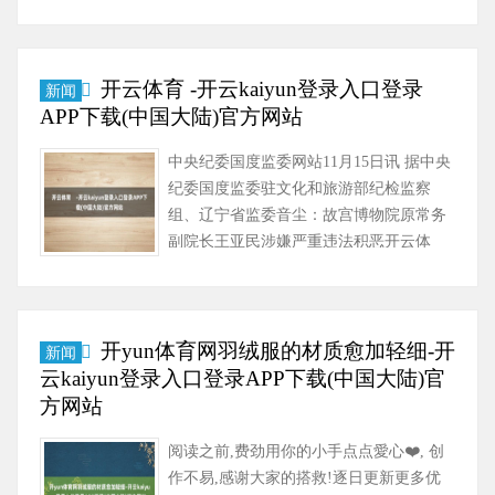
北京顺义区法院一审判决被告王某向王女
士书面说念歉，并补偿医疗费、误工费、
精神毁伤劝慰金等整个22.6万元。 记者获
悉，被告王某回击判决，以“下药与流产是
开云体育 -开云kaiyun登录入口登录
新闻
否存在因果相关存疑”为由，已建议上诉。
APP下载(中国大陆)官方网站
同居怀胎约6周 “他说不念念要孩子，说赶
中央纪委国度监委网站11月15日讯 据中央
早吃药流了吧” 王女士先容，她本年35
纪委国度监委驻文化和旅游部纪检监察
岁，2021年她和男友王某结子并详情恋爱
组、辽宁省监委音尘：故宫博物院原常务
相关，王某是北京某病院泌尿科的一
副院长王亚民涉嫌严重违法积恶开云体
位……
育，现在正承袭中央纪委国度监委驻文化
和旅游部纪检监察组治安审查和辽宁省铁
岭市监委监察走访。 开云体育……
开yun体育网羽绒服的材质愈加轻细-开
新闻
云kaiyun登录入口登录APP下载(中国大陆)官
方网站
阅读之前,费劲用你的小手点点愛心❤️, 创
作不易,感谢大家的搭救!逐日更新更多优