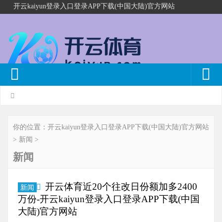
开云kaiyun登录入口登录APP下载(中国大陆)官方网站
你的位置：
开云kaiyun登录入口登录APP下载(中国大陆)官方网站
>
新闻
>
新闻
开云体育近20个往改日份额加多2400
新闻
万份-开云kaiyun登录入口登录APP下载(中国
大陆)官方网站