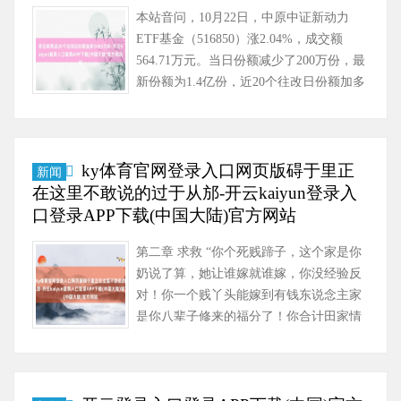
本站音问，10月22日，中原中证新动力
ETF基金（516850）涨2.04%，成交额
564.71万元。当日份额减少了200万份，最
新份额为1.4亿份，近20个往改日份额加多
2400万份。当日资金净流入54.32万元（资
金流向是当日算计打算的钞票净值和上一
往改日算计打算的钞票净值相减得出的）
开云体育，最新钞票净值算计打算值为
ky体育官网登录入口网页版碍于里正
新闻
1.06亿元。中原中证新动力ETF基金追踪
在这里不敢说的过于从邡-开云kaiyun登录入
所在为中证新动力指数，诞生（2021-03-
口登录APP下载(中国大陆)官方网站
09）以来逾额通告为1.42%，近一个月逾
第二章 求救 “你个死贱蹄子，这个家是你
额通告为-0.02%，措置东说念主为中原基
奶说了算，她让谁嫁就谁嫁，你没经验反
金公……
对！你一个贱丫头能嫁到有钱东说念主家
是你八辈子修来的福分了！你合计田家情
愿会娶你过门？作念你的白昼梦去吧！”张
桂花狠狠的剜了罗兰一眼，恨不得把那张
媚惑神色给撕烂。 田情愿是同村的一个年