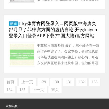
组织代理带领东谈主，厚爱就被扣押东谈
主员等关系事宜与相关方面进行调换。 音
信东谈主士还称，哈马斯带领层已向土耳
其、卡塔尔和埃及官员通报辛瓦尔归天的
ky体育官网登录入口网页版中海唐突
新闻
音信。哈马斯方面称，辛瓦尔归天后，对
部月旦了菲律宾方面的虚伪言论-开云kaiyun
于交换被扣押东谈主员以及媾和的沟通将
登录入口登录APP下载(中国大陆)官方网站
变得愈加坚苦和复杂。 端正发稿前，尚未
中菲船只南海坚持 最近，东亚峰会在一派
看到哈马斯公开对上述音信作出回复。 哈
商讨声中罢了了。会议本领，菲律宾总统
树德·马沙尔（前），府上图 1956年，哈
马科斯试图在南海问题上引起心情，号召
树德·马沙尔……
东友邦家互助起来抵抗中国，但他的号召
确切莫得东谈主反映。此时，菲律宾政府
再次拿南海问题向中国发难。 据报谈，11
号晚上，在中业岛隔邻的铁线礁海域，发
首页
上一页
129
130
131
132
133
生了中菲船只之间的碎裂。菲律宾渔业和
134
135
下一页
末页
水产资源局发表声明称，一艘所谓的“中国
海上民兵船”挑升撞上了正在该区域“张
望”的菲律宾渔船。别传，伴跟着逆耳的金
友情链接：