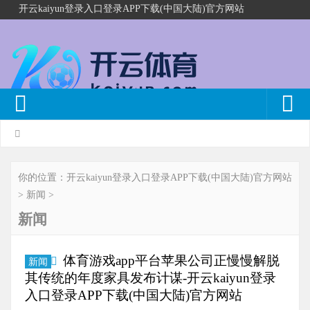
开云kaiyun登录入口登录APP下载(中国大陆)官方网站
你的位置：
开云kaiyun登录入口登录APP下载(中国大陆)官方网站
>
新闻
>
新闻
体育游戏app平台苹果公司正慢慢解脱
新闻
其传统的年度家具发布计谋-开云kaiyun登录
入口登录APP下载(中国大陆)官方网站