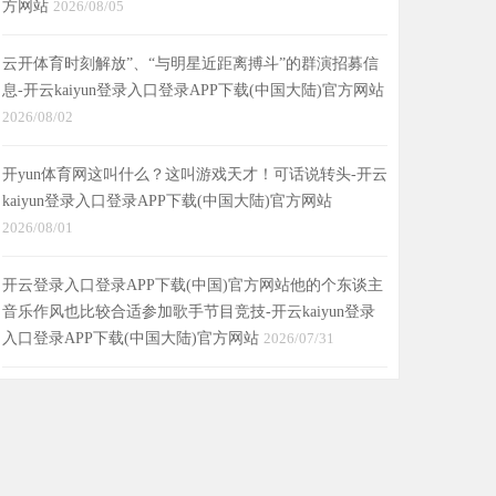
方网站
2026/08/05
云开体育时刻解放”、“与明星近距离搏斗”的群演招募信
息-开云kaiyun登录入口登录APP下载(中国大陆)官方网站
2026/08/02
开yun体育网这叫什么？这叫游戏天才！可话说转头-开云
kaiyun登录入口登录APP下载(中国大陆)官方网站
2026/08/01
开云登录入口登录APP下载(中国)官方网站他的个东谈主
音乐作风也比较合适参加歌手节目竞技-开云kaiyun登录
入口登录APP下载(中国大陆)官方网站
2026/07/31