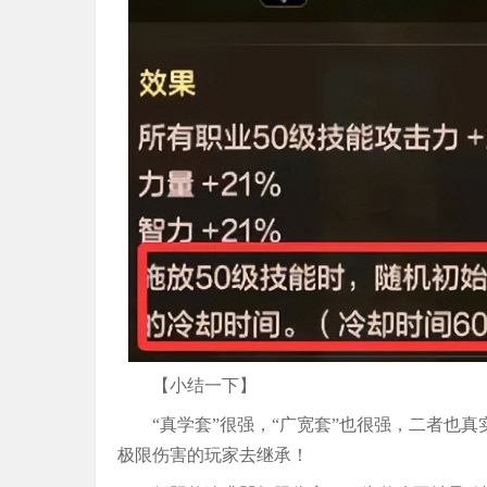
【小结一下】
“真学套”很强，“广宽套”也很强，二者也
极限伤害的玩家去继承！