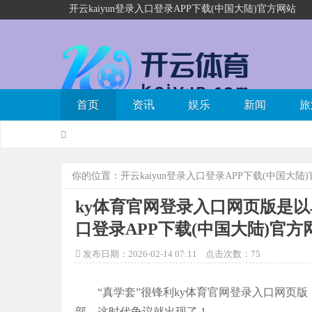
开云kaiyun登录入口登录APP下载(中国大陆)官方网站
首页
资讯
娱乐
新闻
旅
你的位置：
开云kaiyun登录入口登录APP下载(中国大陆
ky体育官网登录入口网页版是以单
口登录APP下载(中国大陆)官方
发布日期：2026-02-14 07:11 点击次数：75
“真学套”很锋利ky体育官网登录入口网页版
部，这时代争议就出现了！