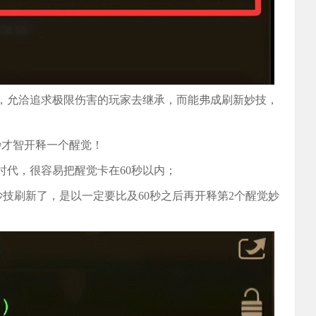
曲，允洽追求极限伤害的玩家去继承，而能弗成刷新妙技，
秒才智开释一个醒觉！
时代，很容易把醒觉卡在60秒以内；
技刷新了，是以一定要比及60秒之后再开释第2个醒觉妙