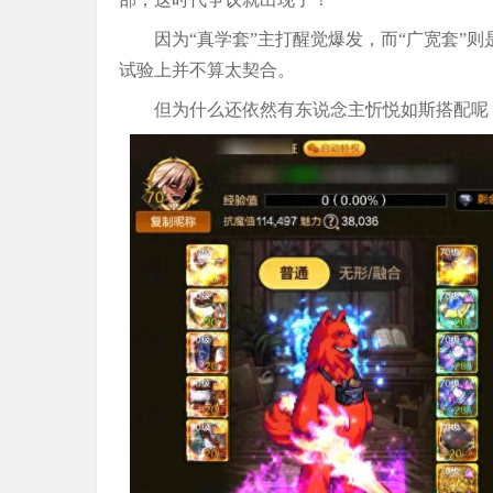
因为“真学套”主打醒觉爆发，而“广宽套”
试验上并不算太契合。
但为什么还依然有东说念主忻悦如斯搭配呢