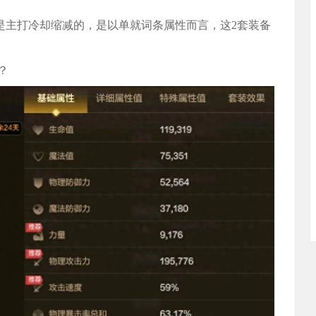
则是主打冷却缩减的，是以单就词条属性而言，这2套装备
？