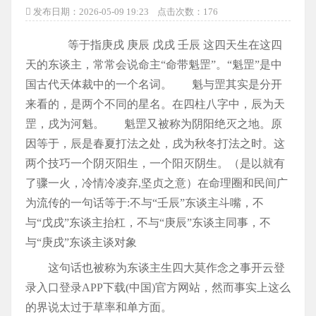
发布日期：2026-05-09 19:23 点击次数：176
等于指庚戌 庚辰 戊戌 壬辰 这四天生在这四
天的东谈主，常常会说命主“命带魁罡”。“魁罡”是中
国古代天体裁中的一个名词。 魁与罡其实是分开
来看的，是两个不同的星名。在四柱八字中，辰为天
罡，戌为河魁。 魁罡又被称为阴阳绝灭之地。原
因等于，辰是春夏打法之处，戌为秋冬打法之时。这
两个技巧一个阴灭阳生，一个阳灭阴生。（是以就有
了骤一火，冷情冷凌弃,坚贞之意）在命理圈和民间广
为流传的一句话等于:不与“壬辰”东谈主斗嘴，不
与“戊戌”东谈主抬杠，不与“庚辰”东谈主同事，不
与“庚戌”东谈主谈对象
这句话也被称为东谈主生四大莫作念之事开云登
录入口登录APP下载(中国)官方网站，然而事实上这么
的界说太过于草率和单方面。