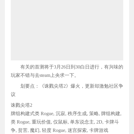
有关的首测将于3月26日到30白日进行，有兴味的
玩家不错与去steam上央求一下。
划要点：《诛戮尖塔2》爆火，更新却激勉社区争
议
诛戮尖塔2
牌组构建式类 Rogue, 沉寂, 秩序生成, 策略, 牌组构建,
类 Rogue, 重玩价值, 仅鼠标, 单东说念主, 2D, 卡牌斗
争, 贫苦, 魔幻, 轻度 Rogue, 迷宫探索, 卡牌游戏