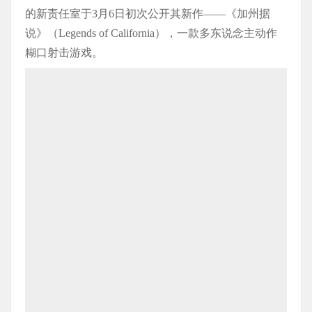
的新责任室于3月6日初次公开其新作——《加州据
说》（Legends of California），一款多东说念主动作
糊口射击游戏。