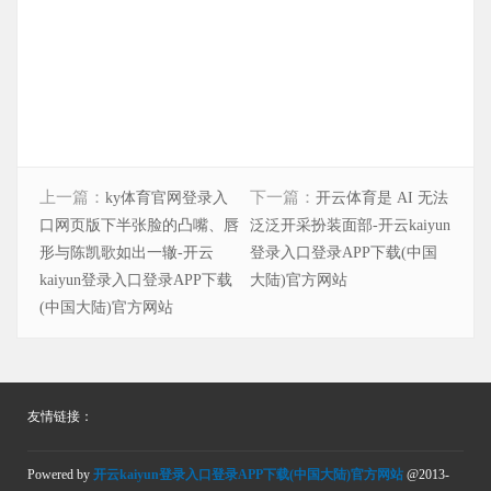
上一篇：
下一篇：
ky体育官网登录入
开云体育是 AI 无法
口网页版下半张脸的凸嘴、唇
泛泛开采扮装面部-开云kaiyun
形与陈凯歌如出一辙-开云
登录入口登录APP下载(中国
kaiyun登录入口登录APP下载
大陆)官方网站
(中国大陆)官方网站
友情链接：
Powered by
开云kaiyun登录入口登录APP下载(中国大陆)官方网站
@2013-