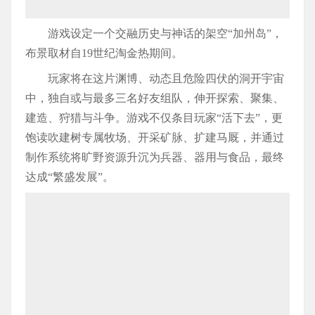
游戏设定一个交融历史与神话的架空“加州岛”，
布景取材自19世纪淘金热期间。
玩家将在这片渊博、动态且危险四伏的洞开宇宙
中，独自或与最多三名好友组队，伸开探索、聚集、
建造、狩猎与斗争。游戏不仅条目玩家“活下去”，更
饱读吹建树专属牧场、开采矿脉、扩建马厩，并通过
制作系统将旷野资源升沉为兵器、器用与食品，最终
达成“繁盛发展”。