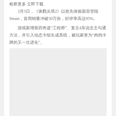
检察更多 立即下载
3月5日，《诛戮尖塔2》以抢先体验面容登陆
Steam，首周销量冲破50万份，好评率高达95%。
游戏新增第四奇迹“工程师”、复古4东说念主勾通
方法，并引入动态卡组生成系统，被玩家誉为“肉鸽卡
牌的又一次进化”。