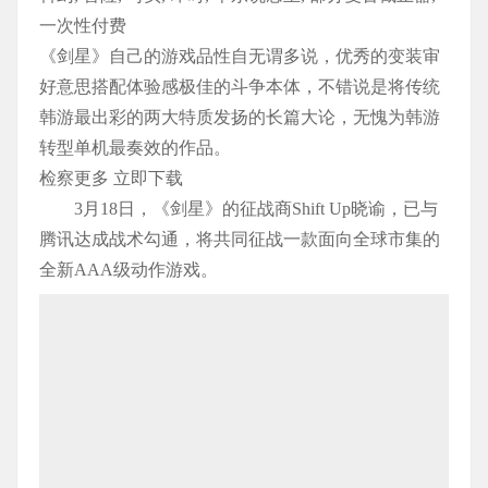
一次性付费
《剑星》自己的游戏品性自无谓多说，优秀的变装审
好意思搭配体验感极佳的斗争本体，不错说是将传统
韩游最出彩的两大特质发扬的长篇大论，无愧为韩游
转型单机最奏效的作品。
检察更多 立即下载
3月18日，《剑星》的征战商Shift Up晓谕，已与
腾讯达成战术勾通，将共同征战一款面向全球市集的
全新AAA级动作游戏。