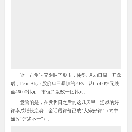
这一市集响应影响了股市，使得3月23日周一开盘
后，Pearl Abyss股价单日暴跌约29%，从65500韩元跌
至46000韩元，市值挥发数十亿韩元。
意旨的是，在发售日之后的这几天里，游戏的好
评率成增长之势，全话语评价已成“大宗好评”（简中
如故“评述不一”）。