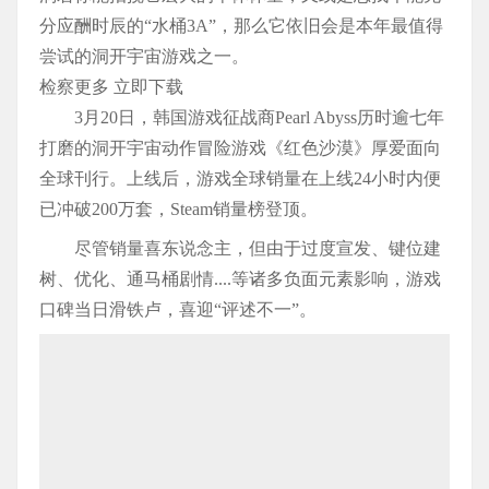
分应酬时辰的“水桶3A”，那么它依旧会是本年最值得
尝试的洞开宇宙游戏之一。
检察更多 立即下载
3月20日，韩国游戏征战商Pearl Abyss历时逾七年
打磨的洞开宇宙动作冒险游戏《红色沙漠》厚爱面向
全球刊行。上线后，游戏全球销量在上线24小时内便
已冲破200万套，Steam销量榜登顶。
尽管销量喜东说念主，但由于过度宣发、键位建
树、优化、通马桶剧情....等诸多负面元素影响，游戏
口碑当日滑铁卢，喜迎“评述不一”。