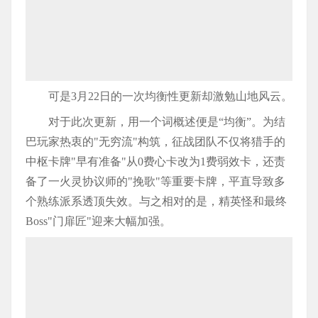
可是3月22日的一次均衡性更新却激勉山地风云。
对于此次更新，用一个词概述便是“均衡”。为结
巴玩家热衷的"无穷流"构筑，征战团队不仅将猎手的
中枢卡牌"早有准备"从0费心卡改为1费弱效卡，还责
备了一火灵协议师的"挽歌"等重要卡牌，平直导致多
个熟练派系透顶失效。与之相对的是，精英怪和最终
Boss"门扉匠"迎来大幅加强。