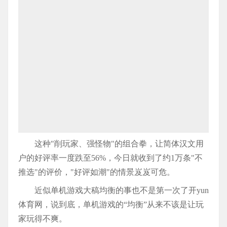
这种"削玩家、强怪物"的组合拳，让简体汉文用
户的好评率一度跌至56%，今日就收到了约1万条"不
推选"的评价，"好评如潮"的情景岌岌可危。
近似单机游戏大稿均衡的事也不是第一次了开yun
体育网，说到底，单机游戏的“均衡”从来不该是让玩
家玩得不爽。