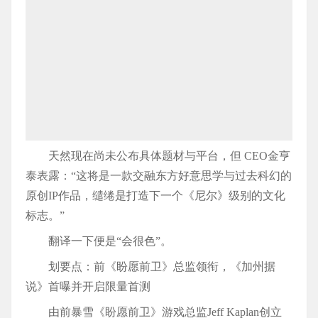
天然现在尚未公布具体题材与平台，但 CEO金亨
泰表露：“这将是一款交融东方好意思学与过去科幻的
原创IP作品，缱绻是打造下一个《尼尔》级别的文化
标志。”
翻译一下便是“会很色”。
划要点：前《盼愿前卫》总监领衔，《加州据
说》首曝并开启限量首测
由前暴雪《盼愿前卫》游戏总监Jeff Kaplan创立