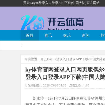
开云kaiyun登录入口登录APP下载(中国大陆)官方网站
首页
资讯
娱乐
新闻
旅
你的位置：
开云kaiyun登录入口登录APP下载(中国大陆
ky体育官网登录入口网页版偶尔会
登录入口登录APP下载(中国大
发布日期：2026-05-16 08:36 点击次数：166
郎永淳，1971年7月23日降生在江苏省
和又名工东说念主，家中有两个男孩，郎永淳作