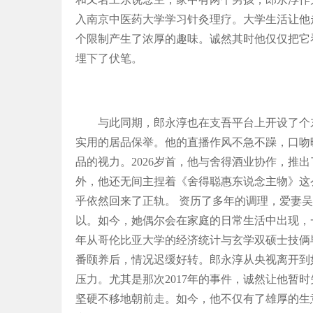
入南京中医药大学学习针灸理疗。大学生活让他
个限制产生了浓厚的趣味。诚然其时他仅仅把它
埋下了伏笔。
与此同期，郎永淳也在支吾平台上开设了个
实用的居品保举。他的直播作风不急不躁，口吻
品的视力。2026岁首，他与舍得酒业协作，推
外，他还无间主捏着《舍得聪惠东说念主物》这
乎依然回来了正轨。 资历了多年的调理，爱妻
以。如今，她偶尔会在家庭的日常生活中出现，一
年从哥伦比亚大学的经济统计与玄学双硕士技俩
番颐养后，情况迟缓好转。郎永淳从央视离开到
压力。尤其是那次2017年的事件，诚然让他暂
坚硬不移地朝前走。如今，他不仅有了雄厚的生