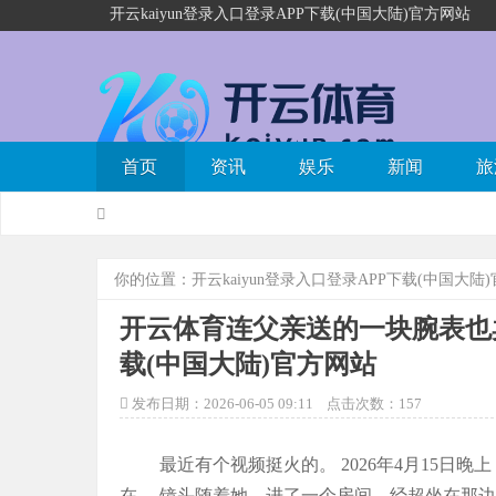
开云kaiyun登录入口登录APP下载(中国大陆)官方网站
首页
资讯
娱乐
新闻
旅
你的位置：
开云kaiyun登录入口登录APP下载(中国大陆
开云体育连父亲送的一块腕表也卖了
载(中国大陆)官方网站
发布日期：2026-06-05 09:11 点击次数：157
最近有个视频挺火的。 2026年4月15日
在。 镜头随着她，进了一个房间，经超坐在那边