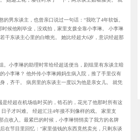
憨的男东谈主，也曾亲口说过一句话：“我吃了4年软饭。
那时候他刚毕业，没戏拍，家里支拨全靠小李琳。 小李琳
，若干东谈主心里的白蟾光。 她比经超大6岁，意识经超那
剧组。小李琳的助理时常给经超送便当，剧组里有东谈主暗
追的小李琳？ 他外传小李琳姆妈生病入院，推了手里仅有
身，齐干。 病房里的东谈主一度以为他是亲女儿。 就凭
婚抑遏是经超在机场临时买的，锆石的，花光了他那时所有这
，日子才叫难。 经超汇注4年接不到像样的戏。 家里支
那点收入。最紧巴的时候，小李琳悄悄卖了我方的名牌
自后在节目里回忆：“家里值钱的东西竟然卖光，只剩东谈