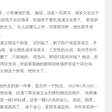
摇，小李琳就拦着。 她说，你是一匹黑马，我长久在台下
经超我方自后辱弄，软饭终于要吃成满汉全席了。 家里的
生的女儿。 女儿在哪儿上学，功课若何样，他比谁齐澄
爽。
去试凌云彻这个扮装。 试到临了，剩下四个候选东谈主，齐
有场戏，凌云彻造成寺东谈主，三页纸的台词，若何齐对不
删了，只留他的。 周迅问，那咱们若何对戏？ 他说，您
迅用目光演，经超看着她的眼睛说收场所有这个词台词。
凌云彻这个扮装，绝对火了。
念的第一件事，是完毕一个快活。 2025年5月16日，
粉色玫瑰，挂满了两东谈主从判辨到婚后的相片。 他单膝
是一枚DR钻戒，还有一颗520克的金心。 他说，细君，
换成真的了。 这个金心，是我专诚定的。 当年你卖掉一