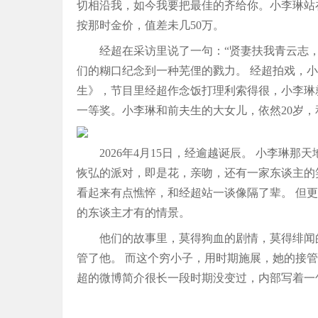
切相沿我，如今我要把最佳的齐给你。小李琳站
按那时金价，值差未几50万。
经超在采访里说了一句：“贤妻扶我青云志，
们的糊口纪念到一种芜俚的戮力。 经超拍戏，
生》，节目里经超作念饭打理利索得很，小李琳
一等奖。小李琳和前夫生的大女儿，依然20岁
2026年4月15日，经逾越诞辰。 小李琳
恢弘的派对，即是花，亲吻，还有一家东谈主的
看起来有点憔悴，和经超站一谈像隔了辈。 但
的东谈主才有的情景。
他们的故事里，莫得狗血的剧情，莫得绯闻
管了他。 而这个穷小子，用时期施展，她的接管没错
超的微博简介很长一段时期没变过，内部写着一句