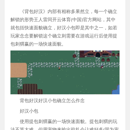
《背包好汉》内部有相称多果然立，每一个确立
解锁的形势王人雷同开云体育(中国)官方网站，其中
就包括快速面貌确立，好汉小包即是其中之一，如若
玩家念念要解锁这个确立则需要在游戏运行后使用提
包刺猬赢的一场快速面貌。
背包好汉好汉小包确立怎么作念
好汉小包
使用提包刺猬赢的一场快速面貌。提包刺猬的玩
法不算太难，但用宠物来输出驻扎会让难好多(因为宠