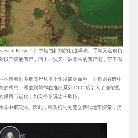
yard Keeper 2》中塔防机制的初度曝光。手脚又名肩负
剑以至极他僵尸，回击一波又一波袭来的僵尸潮，守卫你
中不错看到多量僵尸从多个角度簇拥而至，主角则在阵中
的构想。琢磨到前作在推出系列 DLC 后引入了酒馆规
的保留与进化，如实令东说念主欣忭。
斗殴并非中枢玩法。因此，塔防机制究竟会替代地牢探索，仍