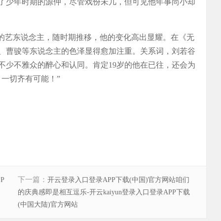
了少年时期的源仲，尽管戏份未几，但可见他年事尚小却
”的艺东说念主，随时期推移，他的变化高出显耀。在《无
、曹骏等东说念主的色泽显得愈加注重。关系词，刘若谷
不少不雅众的醉心和认同。肯定19岁的他在已往，还会为
一切齐有可能！”
下一篇：
P
开云登录入口登录APP下载(中国)官方网站咱们
的庆典感即是相互逗乐-开云kaiyun登录入口登录APP下载
(中国大陆)官方网站