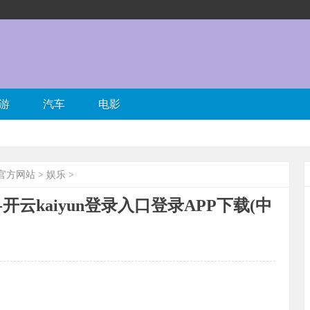
游
汽车
电影
)官方网站
>
娱乐
>
云kaiyun登录入口登录APP下载(中