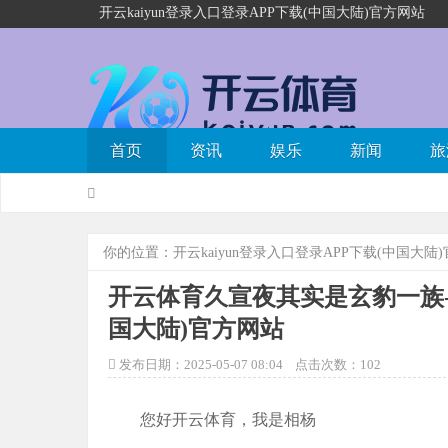
开云kaiyun登录入口登录APP下载(中国大陆)官方网站
首页
资讯
娱乐
新闻
旅
你的位置：
开云kaiyun登录入口登录APP下载(中国大陆
开云体育久宣夜其实是玄豹一族-开
国大陆)官方网站
发布日期：2025-05-07 08:04 点击次数：102
您好开云体育，我是相杨