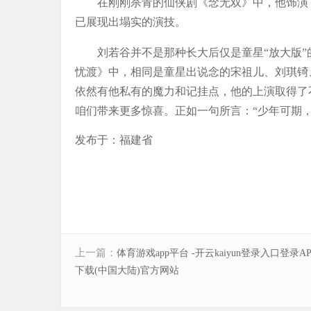
在刚刚杀青的仙侠剧《念无双》中，他饰演
已展现出塌实的演技。
刘若谷并不是那种长大后仅是童星“放大版
忧渡》中，相同是童星出说念的宋祖儿、刘琪锜
依然有他私有的魔力和记挂点，他的上演取得了
咱们带来更多惊喜。正如一句所言：“少年可期，
发布于：福建省
上一篇：
体育游戏app平台 -开云kaiyun登录入口登录AP
下载(中国大陆)官方网站