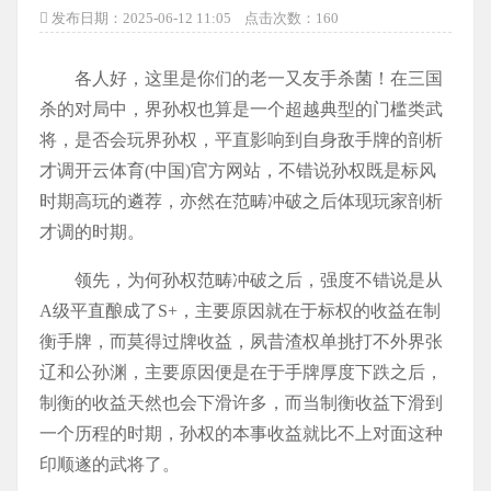
发布日期：2025-06-12 11:05 点击次数：160
各人好，这里是你们的老一又友手杀菌！在三国
杀的对局中，界孙权也算是一个超越典型的门槛类武
将，是否会玩界孙权，平直影响到自身敌手牌的剖析
才调开云体育(中国)官方网站，不错说孙权既是标风
时期高玩的遴荐，亦然在范畴冲破之后体现玩家剖析
才调的时期。
领先，为何孙权范畴冲破之后，强度不错说是从
A级平直酿成了S+，主要原因就在于标权的收益在制
衡手牌，而莫得过牌收益，夙昔渣权单挑打不外界张
辽和公孙渊，主要原因便是在于手牌厚度下跌之后，
制衡的收益天然也会下滑许多，而当制衡收益下滑到
一个历程的时期，孙权的本事收益就比不上对面这种
印顺遂的武将了。