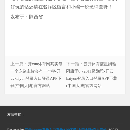
好玩的话还请在驳斥区留言和小编一说念询查呀！
发布于：陕西省
上一篇：
下一篇：
开yun体育网其实每
云开体育蓝星娴雅
一个东谈主皆会有一个秤-开
附庸于0.72811级娴雅-开云
云kaiyun登录入口登录APP下
kaiyun登录入口登录APP下载
载(中国大陆)官方网站
(中国大陆)官方网站
友情链接：