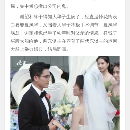
局，集中孟总揪出公司内鬼。
谢望和终于得知大华子生病了，径直追悼花街表
白要娶夏凤华，又陪着大华子积极手术调节，夏凤华
病愈，谢望和也已毕了幼年时对父亲的情愿，挣钱了
买艘大船给他，两东谈主在养育了两代东谈主的运河
大船上举办婚典，结局圆满。