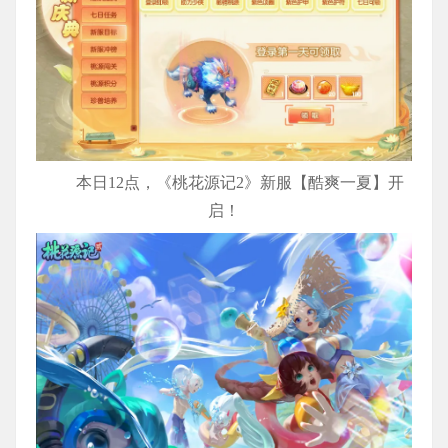
本日12点，《桃花源记2》新服【酷爽一夏】开
启！