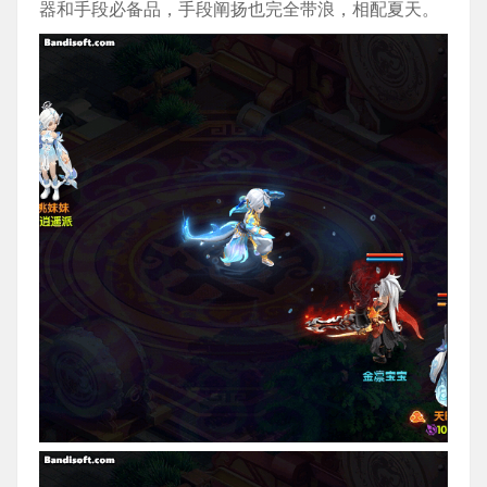
器和手段必备品，手段阐扬也完全带浪，相配夏天。