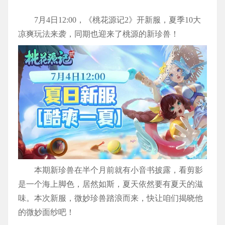
7月4日12:00，《桃花源记2》开新服，夏季10大
凉爽玩法来袭，同期也迎来了桃源的新珍兽！
本期新珍兽在半个月前就有小音书披露，看剪影
是一个海上脚色，居然如斯，夏天依然要有夏天的滋
味。本次新服，微妙珍兽踏浪而来，快让咱们揭晓他
的微妙面纱吧！