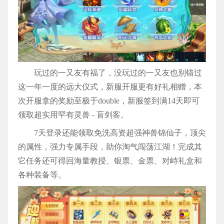
玩过的一又友有福了，没玩过的一又友也别错过
这一年一度的远大仪式，新服开服更有好礼相赠，本
次开服拿的奖励至极于double，新服签到满14天即可
领取超实用罕有灵兽 - 盲剑客。
7天登录还能领取免洗高资超强神兽锦仙子，顶尖
的属性，强力专属手段，助你淘气闯荡江湖！完成其
它任务还可得回海量教授、银票、金票、对峙礼盒和
各种装备等。