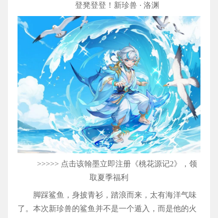
登凳登登！新珍兽 · 洛渊
>>>>> 点击该翰墨立即注册《桃花源记2》，领
取夏季福利
脚踩鲨鱼，身披青衫，踏浪而来，太有海洋气味
了。本次新珍兽的鲨鱼并不是一个遁入，而是他的火